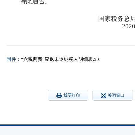
特此通告。
国家税务总
202
附件：
“六税两费”应退未退纳税人明细表.xls
我要打印
关闭窗口