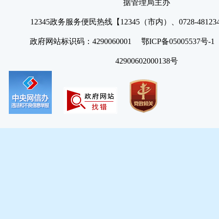
据管理局主办
12345政务服务便民热线【12345（市内）、0728-4812
政府网站标识码：4290060001 鄂ICP备05005537号
42900602000138号