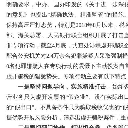
明确要求，中办、国办印发的《关于进一步深
的意见》也提出“精确执法、精准监管”的措施
保持高压严打态势，特别是2018年8月以来，
部、海关总署、人民银行联合组织开展了打击
罪专项行动，截至4月底，共查处涉嫌虚开骗税企业
配合公安机关对2.4万余名犯罪嫌疑人采取强制措
0名犯罪嫌疑人在专项行动的震慑下主动投案自
虚开骗税的猖獗势头。专项行动主要有以下特点
一是坚持问题导向，实施精准打击。
始终
营业务只为虚开发票的“假企业”、没有实际出
的“假出口”、不具备条件只为骗取税收优惠的“
据优势开展风险分析，筛选出虚开骗税案件，重
二是密切部门协作，打出组合拳。
税务部