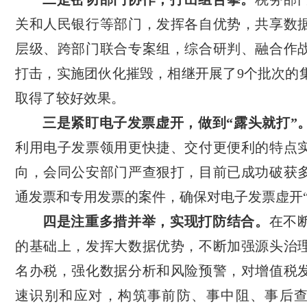
关和人民银行等部门，发挥各自优势，共享数
层级、跨部门联合专案组，综合研判、融合作
打击，实施团伙化摧毁，相继开展了9个批次的
取得了较好效果。
三是紧盯电子发票虚开，做到“露头就打”
利用电子发票领用更快捷、交付更便利的特点
向，会同公安部门严查狠打，目前已成功破获
通发票和专用发票的案件，确保对电子发票虚开“
四是注重多措并举，实现打防结合。
在不
的基础上，发挥大数据优势，不断加强源头治
名办税，强化数据分析和风险预警，对增值税
速识别和应对，构筑事前防、事中阻、事后