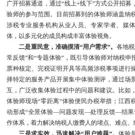
广开招募通道，通过“线上+线下”方式公开招募
验师的参与范围。目前招募到的体验师涵盖纳
涉税专业服务机构从业人员、专家学者、媒
体，以多元化的成员构成丰富体验视角。
二是重民意，准确摸清“用户需求”。
各地税
常反馈”和“专题体验”，既引导体验师对纳税申
票种核定、完税证明开具等高频涉税事项进行
择特定的服务产品开展集中体验测评，通过场
互，广泛收集体验过程中的问题和建议。比如
体验师现场“零距离”体验便民办税举措；江西
动形成“全景体验—问题发现—处理反馈—结果
作体系，着力解决纳税人缴费人的堵点、难点、
三是求实效，迅速解决“用户难题”。
体验