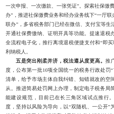
一次申报、一次缴款、一张凭证”。探索社保缴费
办”，推进社保缴费业务和经办业务线下“一厅联
联办”，多省税务部门已经在微信、支付宝等生
开通社保费缴纳、证明开具等功能。提速退税
全流程电子化，推行离境退税便捷支付和“即买
利纳税人。
五是突出刚柔并济，税法遵从度更高。
推
度，公布第一批10项全国统一的税务行政处罚“
清单，给予市场主体自我纠错、知错就改的空
从。推进简易处罚网上办理，制定电子税务局
能建设规范，目前已在长三角区域试点推行
度，坚持以风险为导向，以“双随机、一公开”