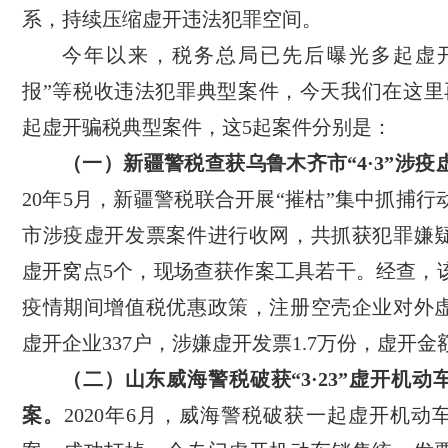
系，持续压缩虚开违法犯罪空间。
今年以来，税务总局已先后曝光多起虚
报”等税收违法犯罪典型案件，今天我们在这里
起虚开骗税典型案件，这5起案件分别是：
（一）新疆警税查获乌鲁木齐市“4·3”涉疫
20年5月，新疆警税联合开展“摧枯”集中抓捕
市涉疫虚开发票案件进行收网，共抓获犯罪嫌疑
虚开窝点5个，现场查获作案工具若干。经查，
疫情期间增值税优惠政策，注册空壳企业对外
虚开企业337户，涉嫌虚开发票1.7万份，虚开金额1
（二）山东威海警税破获“3·23”虚开机
案。
2020年6月，威海警税破获一起虚开机动