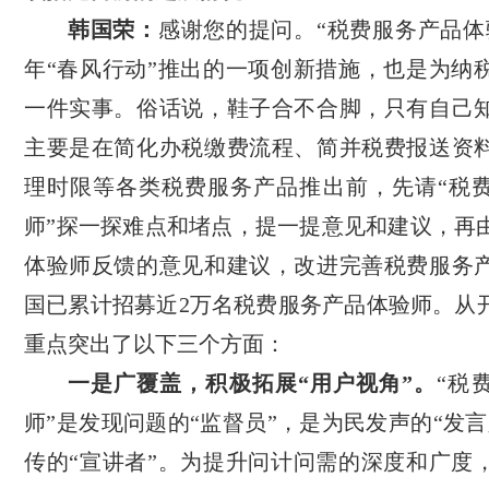
韩国荣：
感谢您的提问。“税费服务产品体
年“春风行动”推出的一项创新措施，也是为纳
一件实事。俗话说，鞋子合不合脚，只有自己
主要是在简化办税缴费流程、简并税费报送资
理时限等各类税费服务产品推出前，先请“税
师”探一探难点和堵点，提一提意见和建议，再
体验师反馈的意见和建议，改进完善税费服务
国已累计招募近2万名税费服务产品体验师。从
重点突出了以下三个方面：
一是广覆盖，积极拓展“用户视角”。
“税
师”是发现问题的“监督员”，是为民发声的“发
传的“宣讲者”。为提升问计问需的深度和广度