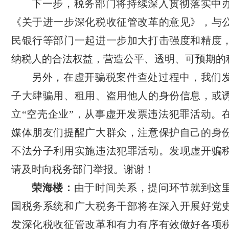
下一步，税务部门将持续深入贯彻落实中
《关于进一步深化税收征管改革的意见》，与
民银行等部门一起进一步加大打击强度和精度
纳税人的合法权益，营造公平、透明、可预期的
另外，在虚开骗税案件查处过程中，我们
子大肆骗用、租用、盗用他人的身份信息，或
立“空壳企业”，从事虚开发票违法犯罪活动。
媒体朋友们提醒广大群众，注意保护自己的身
不法分子利用实施违法犯罪活动。发现虚开骗
请及时向税务部门举报。谢谢！
荣海楼：
由于时间关系，提问环节就到这
国税务系统和广大税务干部将在深入开展好党
发深化税收征管改革和有力有序有效做好各项