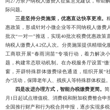
向27万余户纳税人缴费人征集意见建议，帮助解
际问题。
三是坚持分类施策，优惠直达快享更准。
惠政策，形成针对小微企业等不同纳税人缴费
批次“一对一”推送，实现40批次税费优惠政策
纳税人缴费人4.2亿人次。分类施策提供精细化
工商联开展“春雨润苗”专项行动，着力解决
题，构建常态联动机制。在办税服务厅设置“缴
窗，开辟特殊群体缴费绿色通道，组织开展“
办”活动，保障老年人、残疾人等特殊群体权益
四是改进办理方式，智能办税缴费更简。
简
月1日起试点增值税、消费税和附加税费整合申报
全国推行财产和行为税合并申报，逐步实现多税