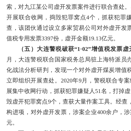
索，对九江某公司虚开发票案件进行联合查处。
开展联合收网，捣毁犯罪窝点4个，抓获犯罪嫌
查，该团伙通过设立多家贸易公司对外虚开发
值税专用发票3397份，虚开金额19.13亿元。
（五）大连警税破获“1·02”增值税发票
月，大连警税联合国家税务总局驻上海特派员
化战法分析研判，发现一个对外虚开煤炭增值
立即组织开展查处。2020年9月，警税联合专案
展集中收网行动，抓获犯罪嫌疑人51名，打掉虚
毁虚开犯罪窝点9个，查获大量作案工具。经查
构进项，对外虚开发票，涉案企业400余户，涉
元。