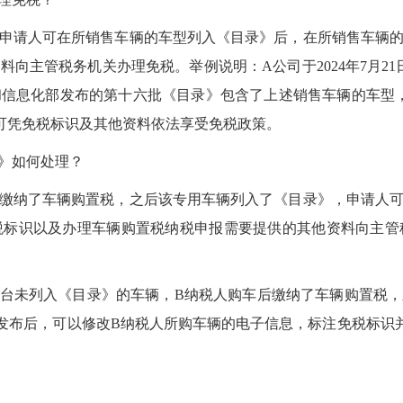
申请人可在所销售车辆的车型列入《目录》后，在所销售车辆
向主管税务机关办理免税。举例说明：A公司于2024年7月2
信息化部发布的第十六批《目录》包含了上述销售车辆的车型
可凭免税标识及其他资料依法享受免税政策。
》如何处理？
缴纳了车辆购置税，之后该专用车辆列入了《目录》，申请人
税标识以及办理车辆购置税纳税申报需要提供的其他资料向主管
税人一台未列入《目录》的车辆，B纳税人购车后缴纳了车辆购置
发布后，可以修改B纳税人所购车辆的电子信息，标注免税标识