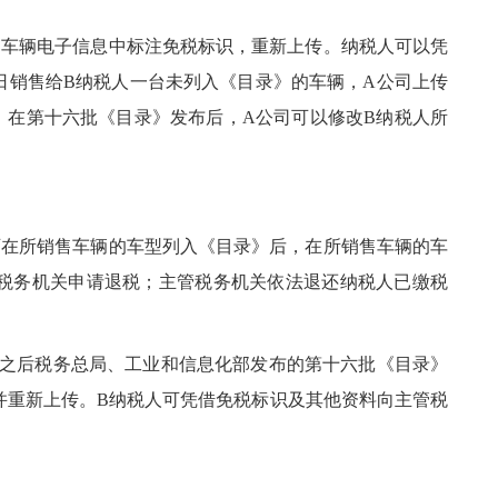
的车辆电子信息中标注免税标识，重新上传。纳税人可以凭
1日销售给B纳税人一台未列入《目录》的车辆，A公司上传
，在第十六批《目录》发布后，A公司可以修改B纳税人所
可在所销售车辆的车型列入《目录》后，在所销售车辆的车
税务机关申请退税；主管税务机关依法退还纳税人已缴税
税，之后税务总局、工业和信息化部发布的第十六批《目录》
并重新上传。B纳税人可凭借免税标识及其他资料向主管税