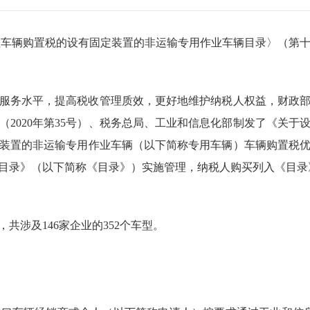
征车辆购置税的设有固定装置的非运输专用作业车辆目录〉（第
服务水平，提高税收管理质效，更好地维护纳税人权益，财政
2020年第35号）、税务总局、工业和信息化部制发了《关
固定装置的非运输专用作业车辆（以下简称专用车辆）车辆购置
目录》（以下简称《目录》）实施管理，纳税人购买列入《目录
共涉及146家企业的352个车型。