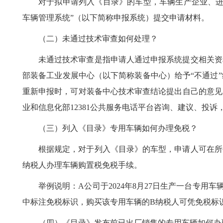
对于拟申请列入《目录》的车型，车辆生产企业、进
车辆管理系统”（以下简称申报系统）提交申请材料。
（二）未通过技术审查如何处理？
未通过技术审查是指申请人通过申报系统提交相关资
部装备工业发展中心（以下简称装备中心）给予“不通过
重新申报时，可对装备中心技术审查结论提出自己的意见
业和信息化部12381公共服务电话平台咨询、建议、投
（三）列入《目录》专用车辆如何办理免税？
根据规定，对于列入《目录》的车型，申请人可在所
纳税人办理车辆购置税免税手续。
举例说明：A公司于2024年8月27日生产一台专
中标注免税标识，购买该专用车辆的B纳税人可凭免税标
（四）《目录》发布前已出厂销售的专用车辆如何办