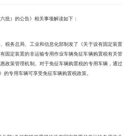
十六批）的公告》相关事项解读如下：
部、税务总局、工业和信息化部制发了《关于设有固定装置
于设有固定装置的非运输专用作业车辆免征车辆购置税有关管
税优惠政策管理机制。对于免征车辆购置税的专用车辆，通过
》的专用车辆可享受免征车辆购置税政策。