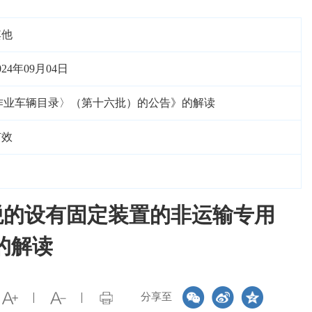
其他
024年09月04日
作业车辆目录〉（第十六批）的公告》的解读
有效
税的设有固定装置的非运输专用
的解读
分享至