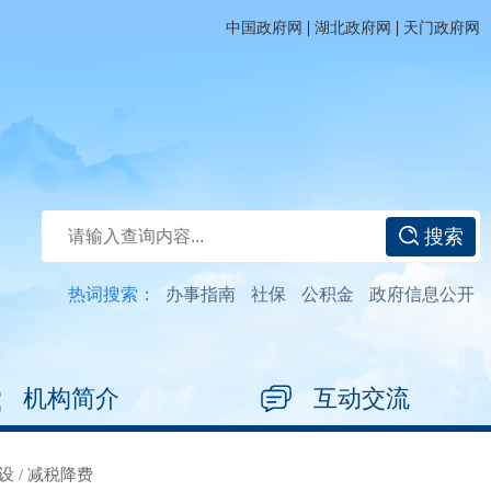
|
|
中国政府网
湖北政府网
天门政府网
搜索
热词搜索：
办事指南
社保
公积金
政府信息公开
机构简介
互动交流
设
/
减税降费