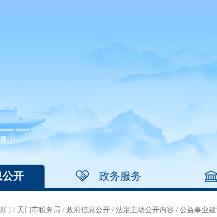
息公开
政务服务
部门
/
天门市税务局
/
政府信息公开
/
法定主动公开内容
/
公益事业建