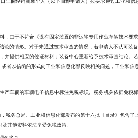
口车辆经销商或个人（以下简称申请人）按要求通过工业和信
料，由于不符合《设有固定装置的非运输专用作业车辆技术要
”结论的情形。对于未通过技术审查的情况，若申请人不认可装
，并提供相应的佐证材料；装备中心重新给予技术审查结论。
诉，或者以信函的形式向工业和信息化部反映相关问题，工业和信
生产车辆的车辆电子信息中标注免税标识。税务机关依据免税
用车辆，税务总局、工业和信息化部发布的第十六批《目录》包含
识及其他资料依法享受免税政策。
理免税？