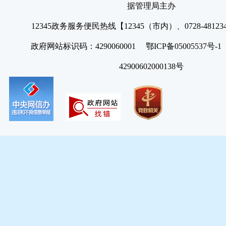
据管理局主办
12345政务服务便民热线【12345（市内）、0728-4812
政府网站标识码：4290060001 鄂ICP备05005537号
42900602000138号