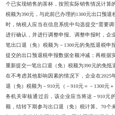
个已实现销售的茶杯，按照实际销售情况计算
税额为390元，与此前已办理的1300元出口预
时，纳税人应当在信息系统中勾选提交“需要调
进行确认，并进行调整申报。调整申报时，企
笔出口退（免）税额为－1300元的免抵退税申
提交的出口预退税申报数据全额冲减；再根据
重新提交一笔出口退（免）税额为390元的免抵
在不考虑其他影响因素的情况下，企业在2025
退（免）税额为－910元（－910元＝－1300元＋
务机关审核通过后，该企业应当将这－910元
额，结转下期参与出口退（免）税计算。70个