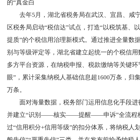
的“真金白
去年5月，湖北省税务局在武汉、宜昌、咸宁
区税务局启动“税信达”试点，打造“以税筑基、
提质”的个税信用治理新模式。通过推进全量数
别与等级评定等，湖北省建立起统一的个税信用
多方平台资源，在纳税申报、税款缴纳等关键环
眼”，累计采集纳税人基础信息超1600万条，归集
万条。
面对海量数据，税务部门运用信息化手段进
并建立“识别——核实——提醒——申诉”全流程
过“信用积分+信用等级”的扣分体系，将纳税人划
般失信”“严重失信”三类，并在发布前给予纳税