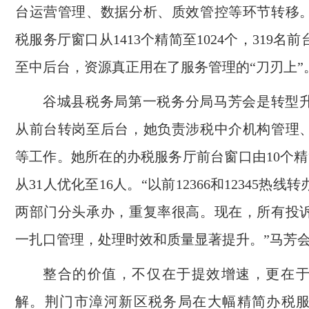
台运营管理、数据分析、质效管控等环节转移
税服务厅窗口从1413个精简至1024个，319名
至中后台，资源真正用在了服务管理的“刀刃上”
谷城县税务局第一税务分局马芳会是转型
从前台转岗至后台，她负责涉税中介机构管理
等工作。她所在的办税服务厅前台窗口由10个精
从31人优化至16人。“以前12366和12345热
两部门分头承办，重复率很高。现在，所有投
一扎口管理，处理时效和质量显著提升。”马芳
整合的价值，不仅在于提效增速，更在
解。荆门市漳河新区税务局在大幅精简办税