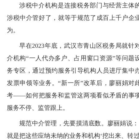
涉税中介机构是连接税务部门与经营主体
涉税中介管好了，就等于规范了成百上千户企
为。
早在2023年底，武汉市青山区税务局就针
介机构“一人代办多户、占用窗口资源”等问题
务专区，通过预约服务引导机构人员进厅集中
发票申领等业务。“新一所”改革后，廖丽娟对
考——如何把服务和监管这两项看似矛盾的事
服务不停、监管跟上。
规范中介管理，先要摸清底数。廖丽娟说：
就是把这些应纳未纳的业务和机构‘挖出来、转过