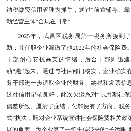
纳税缴费信用管理为抓手，通过“前置辅导、靠
动经营主体“合规在日常”。
2025年，武昌区税务局第一税务所接到
助：其任职企业漏缴了他2022年的社会保险费
干部耐心安抚高某的情绪，后台干部则迅速
动“跑”起来。通过与社保部门核实，企业确实
务干部进一步调取企业的财务、纳税和发票信
过往信用记录良好，此次欠缴系对“试用期社保
偏差所致。厘清了症结，化解便有了方向。税务
式”执法，既对企业系统宣讲社会保险费相关政
展的角度，为企业算了一笔失信带来的“长远账”