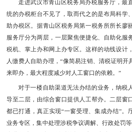
走进武汉市青山区税务局办税服务厅，最
统的办税柜台不见了，取而代之的是布局科学
助办税区。据青山区税务局第一税务所所长廖
服务厅分为两层，一层聚焦便捷化、自助化服
税机、掌上办和网上办专区。这样的动线设计
人缴费人自助办理，“像简易注销、清税证明开
来即办，最大程度减少对人工窗口的依赖。”
对于一楼自助渠道无法办结的业务，纳税
导至二层，由综合窗口提供人工帮办。二层窗
都已打通，真正实现“一窗受理、集成办结”。
业务专区，集中处理涉税争议调解、行政处罚等