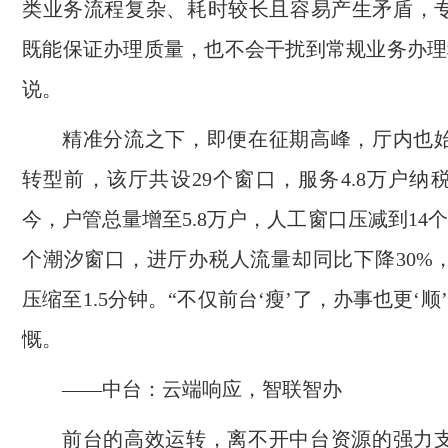
类业务流程复杂、耗时较长且容易产生矛盾，
既能保证办理质量，也不会干扰到常规业务办理
说。
精准分流之下，即便在征期高峰，厅内也
转型前，该厅共设29个窗口，服务4.8万户纳
今，户管总量增至5.8万户，人工窗口压减到14
个潮汐窗口，进厅办税人流量却同比下降30%
压缩至1.5分钟。“不仅前台‘瘦’了，办事也更‘顺
慨。
——中台：云端响应，智联智办
前台的高效运转，离不开中台资源的强力