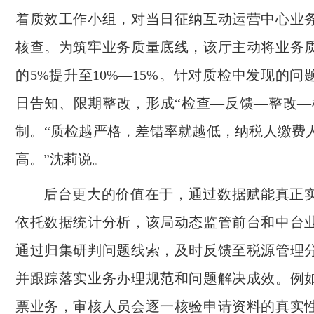
着质效工作小组，对当日征纳互动运营中心业
核查。为筑牢业务质量底线，该厅主动将业务
的5%提升至10%—15%。针对质检中发现的
日告知、限期整改，形成“检查—反馈—整改—
制。“质检越严格，差错率就越低，纳税人缴费
高。”沈莉说。
后台更大的价值在于，通过数据赋能真正
依托数据统计分析，该局动态监管前台和中台
通过归集研判问题线索，及时反馈至税源管理
并跟踪落实业务办理规范和问题解决成效。例
票业务，审核人员会逐一核验申请资料的真实