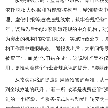
服务持续加码，监管毫不放松。青山区税
依托税收大数据和智能监控模型，精准筛查
理、虚假申报等违法违规线索，筑牢合规经营“防
年，该局先后约谈3家涉嫌违规的中介机构，对
为突出的机构扣减信用积分、实施行政处罚，
构工作群中通报曝光。“通报发出后，大家问得最
被查了’，而是‘他们错在哪’，这说明监管不
用，更推动着整个行业合规意识的提升。”廖丽
从指尖办税的提速到风险预警的精准，从
到全域效能的跃升，“新一所”改革是税费征管“
进的一个缩影。当服务模式从被动受理转变为