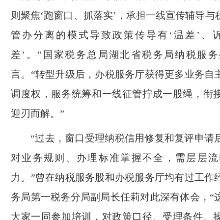
则聚焦‘跑窗口、抓落实’，承担一线宣传辅导与
管办分离的模式导致政策传导有‘温差’、
差’。”国家税务总局湖北省税务局纳税服
言。“转型升级后，办税服务厅获得更多业务自
调度权，服务统筹和一线征管拧成一股绳，衔
迎刃而解。”
“过去，窗口受理纳税信用修复和复评申请
对业务规则、办理标准掌握不全，需层层流
力。”曾在纳税服务股和办税服务厅均有过工作
务局第一税务分局副局长任莉对此深有体会，“
大家一同参加培训，对政策口径、受理条件、