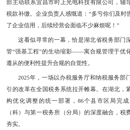
部主动联系宜昌市时上光电科技有限公司，辅
税款补缴。企业负责人感慨道：“多亏你们及时
了企业信用，后续经营会面临不少麻烦呢！”
这看似寻常的一幕，恰是湖北省税务部门
管“强基工程”的生动缩影——寓合规管理于优
遵从的便利性提升合规的自觉性。
2025年，一场以办税服务厅和纳税服务部
引的改革在全国税务系统拉开帷幕。在湖北，
构优化调整的统一部署，86个县市区局完
（科）与第一税务所（分局）的深度融合，税
夯实。