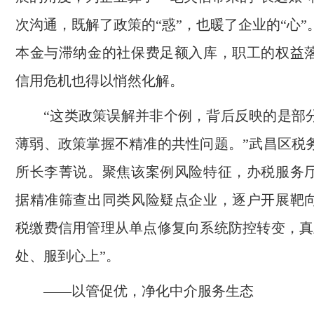
次沟通，既解了政策的“惑”，也暖了企业的“心
本金与滞纳金的社保费足额入库，职工的权益
信用危机也得以悄然化解。
“这类政策误解并非个例，背后反映的是部
薄弱、政策掌握不精准的共性问题。”武昌区税
所长李菁说。聚焦该案例风险特征，办税服务
据精准筛查出同类风险疑点企业，逐户开展靶
税缴费信用管理从单点修复向系统防控转变，真
处、服到心上”。
——以管促优，净化中介服务生态