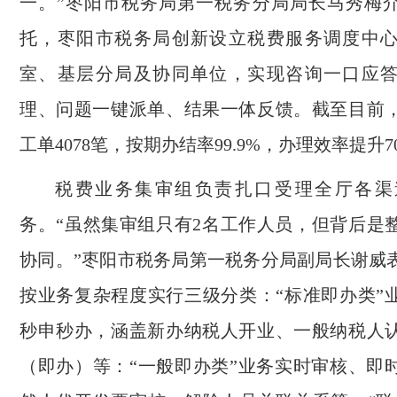
一。”枣阳市税务局第一税务分局局长马秀梅
托，枣阳市税务局创新设立税费服务调度中
室、基层分局及协同单位，实现咨询一口应
理、问题一键派单、结果一体反馈。截至目前
工单4078笔，按期办结率99.9%，办理效率提升
税费业务集审组负责扎口受理全厅各渠
务。“虽然集审组只有2名工作人员，但背后是
协同。”枣阳市税务局第一税务分局副局长谢威
按业务复杂程度实行三级分类：“标准即办类”
秒申秒办，涵盖新办纳税人开业、一般纳税人
（即办）等：“一般即办类”业务实时审核、即