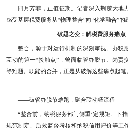
四月芳菲，正值征期。记者深入荆楚大地
感受基层税费服务从“物理整合”向“化学融合”的
破题之变：解税费服务痛点
整合，源于对运行机制的深刻审视。办税
互动的第一“接触点”，曾面临管办脱节、岗责
等难题。职能的合并，正是从破解这些痛点起笔
——破管办脱节难题，融合联动畅流程
“整合前，纳税服务部门侧重‘定规矩、下指
规范制定、质效监督考核和纳税信用评价等工