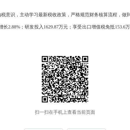
纳税意识，主动学习最新税收政策，严格规范财务核算流程，做到
增长2.88%；研发投入1629.87万元；享受出口增值税免抵15
扫一扫在手机上查看当前页面