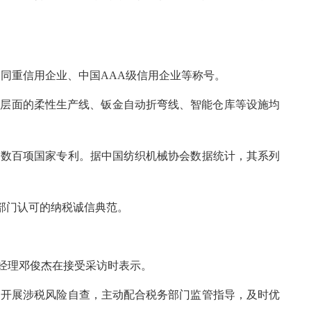
合同重信用企业、中国AAA级信用企业等称号。
件层面的柔性生产线、钣金自动折弯线、智能仓库等设施均
和数百项国家专利。据中国纺织机械协会数据统计，其系列
部门认可的纳税诚信典范。
经理邓俊杰在接受采访时表示。
期开展涉税风险自查，主动配合税务部门监管指导，及时优