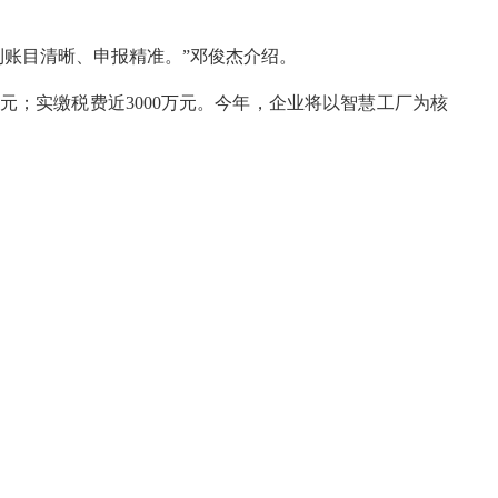
账目清晰、申报精准。”邓俊杰介绍。
3.6万元；实缴税费近3000万元。今年，企业将以智慧工厂为核