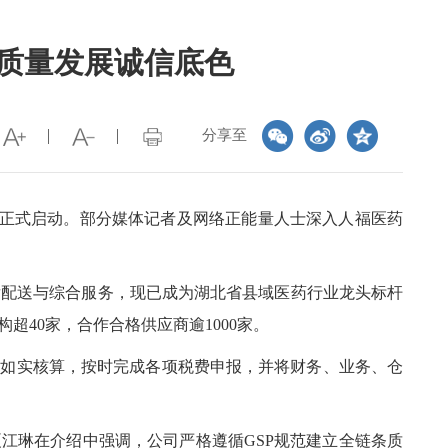
高质量发展诚信底色
分享至
站）正式启动。部分媒体记者及网络正能量人士深入人福医药
发配送与综合服务，现已成为湖北省县域医药行业龙头标杆
40家，合作合格供应商逾1000家。
部如实核算，按时完成各项税费申报，并将财务、业务、仓
江琳在介绍中强调，公司严格遵循GSP规范建立全链条质