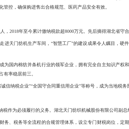
化管控，确保购进售出合格规范、医药产品安全有效。
人，2018年至今累计缴纳税款超8000万元。先后摘得湖北省守
走进天门纺机生产车间，“智慧工厂”的建设成果令人瞩目，硬
发展成为国内棉纺并条机行业的领军企业，拥有完全自主知识产权
占有率稳居前三。
诚信纳税企业”“全国守合同重信用企业”等称号，成为当地税务
额纳税作为必须履行的义务。湖北天门纺织机械股份有限公司副总
财务、税务等全流程的合规管理体系，设立专门财税岗位，定