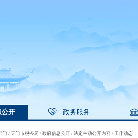
息公开
政务服务
部门
/
天门市税务局
/
政府信息公开
/
法定主动公开内容
/
工作动态