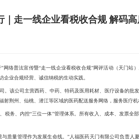
行｜走一线企业看税收合规 解码
同行”网络普法宣传暨“走一线企业看税收合规”网评活动（天门
访企业合规经营、诚信纳税的生动实践。
公司。该公司主营西药、中药、特药及医用耗材、医疗设备的批
射荆州、仙桃、潜江等区域的医药配送服务网络，服务医疗机构超
、税务、内控“三位一体”管理体系。所有收入、成本、发票全
营与质量管理作为发展生命线。”人福医药天门有限公司负责人夏