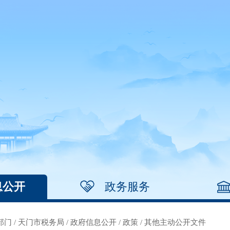
息公开
政务服务
部门
/
天门市税务局
/
政府信息公开
/
政策
/
其他主动公开文件