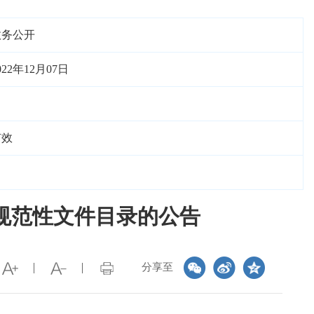
政务公开
022年12月07日
有效
规范性文件目录的公告
分享至