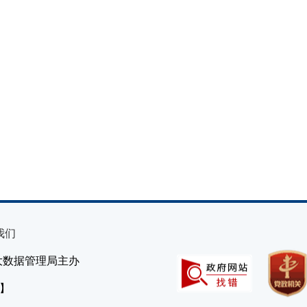
我们
大数据管理局主办
）】