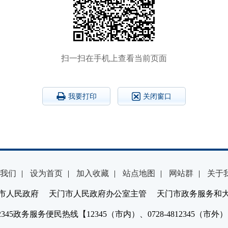
扫一扫在手机上查看当前页面
我要打印
关闭窗口
我们
|
设为首页
|
加入收藏
|
站点地图
|
网站群
|
关于
市人民政府 天门市人民政府办公室主管 天门市政务服务和
2345政务服务便民热线【12345（市内）、0728-4812345（市外