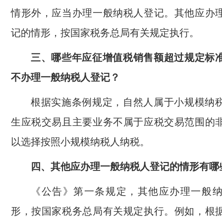
情形外，应当办理一般纳税人登记。其他应办
记的情形，按国家税务总局有关规定执行。
三、哪些年应征增值税销售额超过规定标
不办理一般纳税人登记？
根据实施条例规定，自然人属于小规模纳
生应税交易且主要业务不属于应税交易范围的
以选择按照小规模纳税人纳税。
四、其他应办理一般纳税人登记的情形有哪
《公告》第一条规定，其他应办理一般
形，按国家税务总局有关规定执行。例如，根