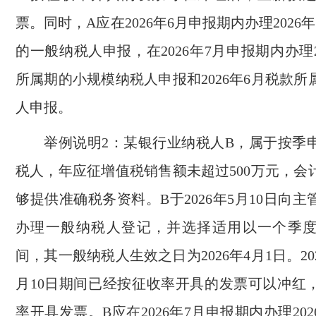
票。同时，A应在2026年6月申报期内办理2026
的一般纳税人申报，在2026年7月申报期内办理2
所属期的小规模纳税人申报和2026年6月税款
人申报。
举例说明2：某银行业纳税人B，属于按季
税人，年应征增值税销售额未超过500万元，会
够提供准确税务资料。B于2026年5月10日向
办理一般纳税人登记，并选择适用以一个季
间，其一般纳税人生效之日为2026年4月1日。202
月10日期间已经按征收率开具的发票可以冲红
率开具发票。B应在2026年7月申报期内办理20