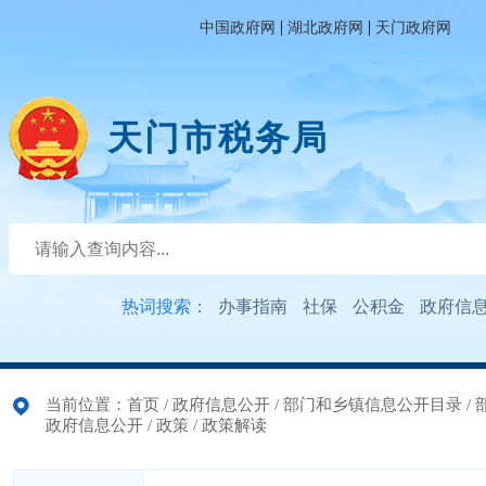
|
|
中国政府网
湖北政府网
天门政府网
天门市税务局
热词搜索：
办事指南
社保
公积金
政府信
当前位置：
首页
/
政府信息公开
/
部门和乡镇信息公开目录
/
政府信息公开
/
政策
/
政策解读