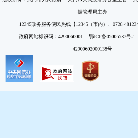
据管理局主办
12345政务服务便民热线【12345（市内）、0728-4812
政府网站标识码：4290060001 鄂ICP备05005537号
42900602000138号