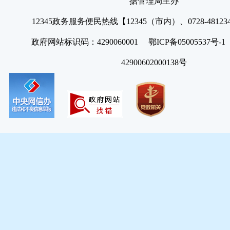
据管理局主办
12345政务服务便民热线【12345（市内）、0728-4812
政府网站标识码：4290060001 鄂ICP备05005537号
42900602000138号