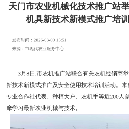
天门市农业机械化技术推广站
机具新技术新模式推广培
发布时间：2026-03-09 15:51
来源：市现代农业服务中心
3月8日,市农机推广站联合有关农机经销商
新技术新模式推广及安全使用技术培训活动。来
专业合作社代表、种植大户、农机手等近200人参
摩学习最新农业机械与技术。