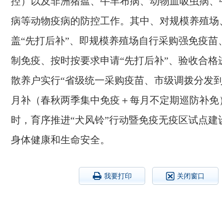
控）以及非洲猪瘟、牛羊布病、动物血吸虫病、
病等动物疫病的防控工作。其中、对规模养殖场
盖“先打后补”、即规模养殖场自行采购强免疫苗
制免疫、按时按要求申请“先打后补”、验收合格
散养户实行“省级统一采购疫苗、市级调拨分发
月补（春秋两季集中免疫＋每月不定期巡防补免
时，育序推进“犬风铃”行动暨免疫无疫区试点建
身体健康和生命安全。
我要打印
关闭窗口