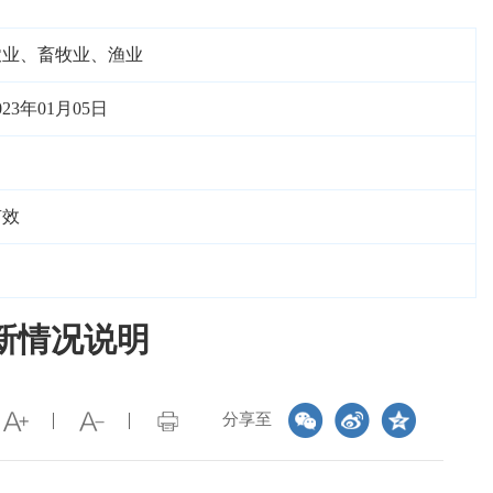
农业、畜牧业、渔业
023年01月05日
有效
新情况说明
分享至