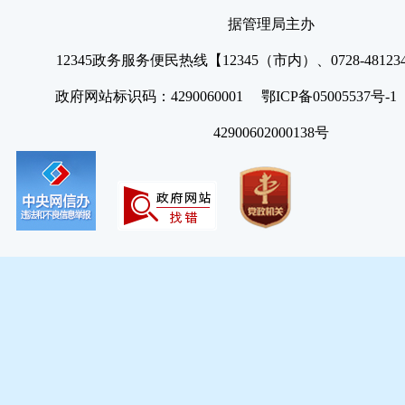
据管理局主办
12345政务服务便民热线【12345（市内）、0728-4812
政府网站标识码：4290060001 鄂ICP备05005537号
42900602000138号