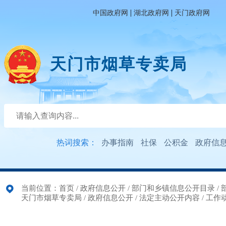
|
|
中国政府网
湖北政府网
天门政府网
天门市烟草专卖局
热词搜索：
办事指南
社保
公积金
政府信
当前位置：
首页
/
政府信息公开
/
部门和乡镇信息公开目录
/
天门市烟草专卖局
/
政府信息公开
/
法定主动公开内容
/
工作