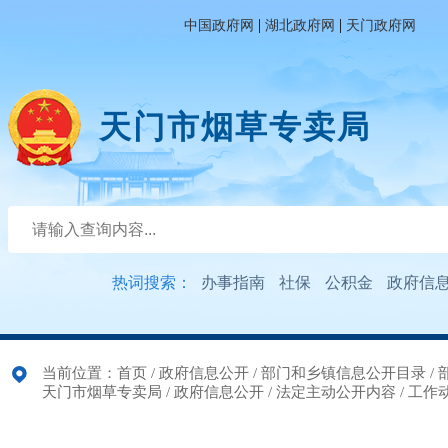
|
|
中国政府网
湖北政府网
天门政府网
天门市烟草专卖局
热词搜索：
办事指南
社保
公积金
政府信
当前位置：
首页
/
政府信息公开
/
部门和乡镇信息公开目录
/
天门市烟草专卖局
/
政府信息公开
/
法定主动公开内容
/
工作