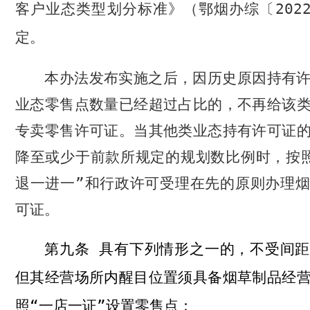
客户业态类型划分标准》（鄂烟办综〔
202
定。
本办法发布实施之后，因历史原因持有
业态零售点数量已经超过占比的，不再给该
专卖零售许可证。当其他类业态持有许可证
降至或少于前款所规定的规划数比例时，按
退一进一”和行政许可受理在先的原则办理
可证。
具有下列情形之一的，不受间距
第九条
但其经营场所内醒目位置须具备烟草制品经
照“一店一证”设置零售点：