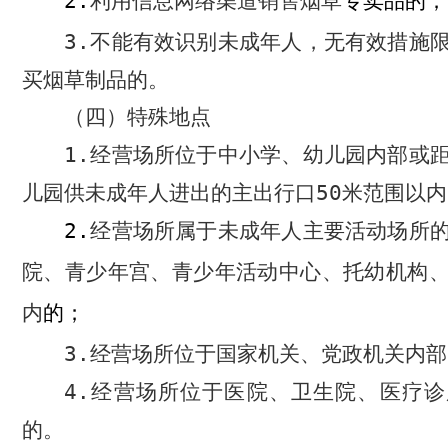
2.
利用信息网络渠道销售烟草
专卖
品的；
3.
不能有效识别未成年人，无有效措施
买烟草制品的。
（四）特殊地点
1.
经营场所位于中小学、幼儿园内部或
儿园供未成年人进出的主出行口
50
米范围以内
2.
经营场所属于未成年人主要活动场所
院、青少年宫、青少年活动中心、托幼机构
内
的
；
3.
经营场所位于国家机关、党政机关内部
4.
经营场所位于医院、卫生院、医疗诊
的。