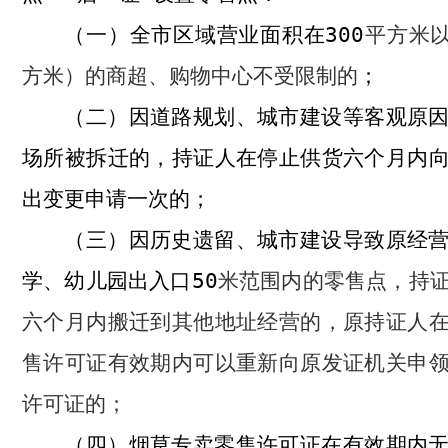
全市区域营业面积在
300
平方米
（一）
方米）的商超、购物中心不受限制的
；
因道路规划、城市建设等客观原
（二）
场所被拆迁的，持证人在停止供货六个月内
出变更申请一次的；
因历史遗留、城市建设导致原经
（三）
学、幼儿园出入口
50
米范围内的零售点，持
六个月内搬迁到其他地址经营的，原持证人
售许可证有效期内可以重新向原发证机关申
许可证的；
烟草专卖零售许可证在有效期内
（四）