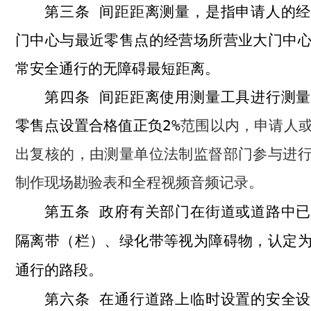
间距距离测量，是指申请人的经
第三条
门中心与最近零售点的经营场所营业大门中
常安全通行的无障碍最短距离。
间距距离使用测量工具进行测量
第四条
零售点设置合格值正负
2%
范围以内，申请人
出复核的，由测量单位法制监督部门参与进
制作现场勘验表和全程视频音频记录。
政府有关部门在街道或道路中已
第五条
隔离带（栏）、绿化带等视为障碍物，认定
通行的路段。
在通行道路上临时设置的安全设
第六条