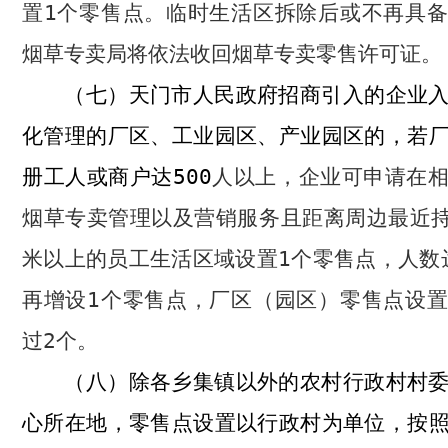
置
1
个零售点。临时生活区拆除后或不再具备
烟草专卖局将依法收回烟草专卖零售许可证。
天门市人民政府招商引入的企业
（七）
化管理的厂区、工业园区、产业园区的，若
册工人或商户达
500
人以上，企业可申请在
烟草专卖管理以及营销服务且距离周边最近
米以上的员工生活区域设置
1
个零售点，人数
再增设
1
个零售点，厂区（园区）零售点设置
过
2
个。
除各乡集镇以外的农村行政村村
（八）
心
所在地，零售点设置以行政村为单位，按