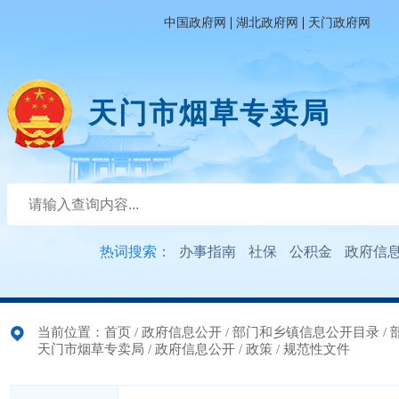
|
|
中国政府网
湖北政府网
天门政府网
天门市烟草专卖局
热词搜索：
办事指南
社保
公积金
政府信
当前位置：
首页
/
政府信息公开
/
部门和乡镇信息公开目录
/
天门市烟草专卖局
/
政府信息公开
/
政策
/
规范性文件