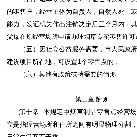
的零售户，经营主体为自然人，自然人死亡
能力，发证机关作出注销决定后三个月内，
父母在原经营场所申请办理烟草专卖零售许可
因社会公益服务需要，市人民政
（五）
建设项目所在地，可设置
1
个零售点的；
其他有政策扶持需要的情形。
（六）
第三章
附
则
本规定中烟草制品零售点经营场
第十条
立是指经营场所和住所之间有明显物理分割
日常生活互不干扰。