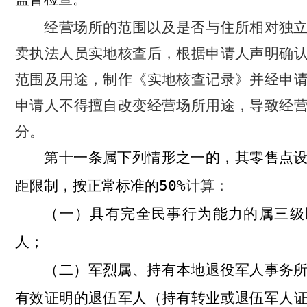
经营场所的范围以及是否与住所相对独
卖执法人员实地核查后，根据申请人声明确
范围及用途，制作《实地核查记录》并经申
申请人不得擅自改变经营场所用途，导致经
分。
属下列情形之一的，其零售点
第十一条
距限制，按正常标准的
50%
计算：
具有完全民事行为能力的属三级
（一）
人；
军烈属、持有本地退役军人事务
（二）
有效证明的退伍军人（持有转业或退伍军人