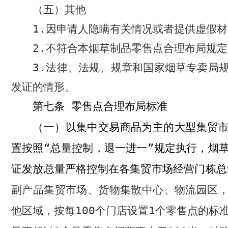
（五）其他
1.
因申请人隐瞒有关情况或者提供虚假材
2.
不符合本烟草制品零售点合理布局规定
3.
法律、法规、规章和国家烟草专卖局
发证的情形。
零售点合理布局标准
第七条
以集中交易商品为主的大型集贸
（一）
置按照“总量控制，退一进一”规定执行，烟
证发放总量严格控制在各集贸市场经营门栋总
副产品集贸市场、货物集散中心、物流园区
他区域，按每
100
个门店设置
1
个零售点的标