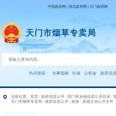
|
|
中国政府网
湖北政府网
天门政府网
天门市烟草专卖局
热词搜索：
办事指南
社保
公积金
政府信
当前位置：
首页
/
政府信息公开
/
部门和乡镇信息公开目录
/
天门市烟草专卖局
/
政府信息公开
/
政策
/
其他主动公开文件