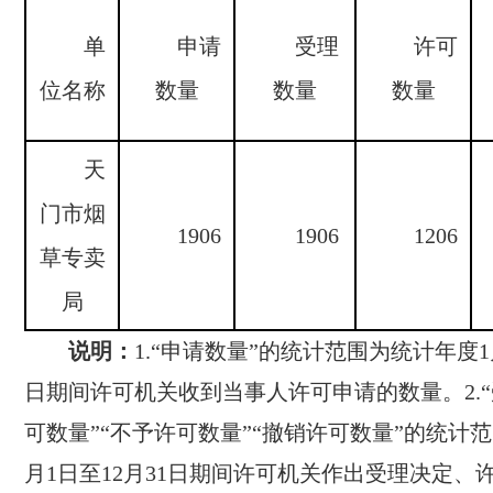
单
申请
受理
许可
位名称
数量
数量
数量
天
门市烟
1906
1906
1206
草专
卖
局
说明：
1.“申请数量”的统计范围为统计年度1月
日期间许可机关收到当事人许可申请的数量。2.“
可数量”“不予许可数量”“撤销许可数量”的统计
月1日至12月31日期间许可机关作出受理决定、