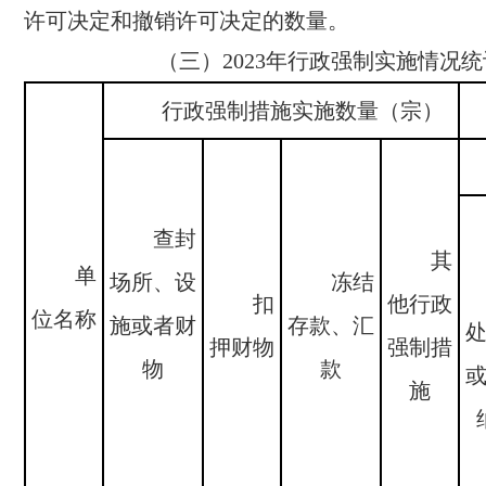
许可决定和撤销许可决定的数量。
（三）
2023
年行政强制实施情况
行政强制措施实施数量（宗）
查封
其
单
场所、设
冻结
扣
他行政
位名称
施或者财
存款、汇
押财物
强制措
物
款
施