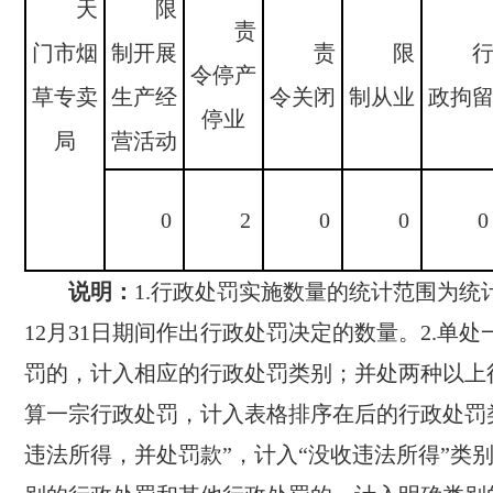
天
限
责
门市烟
制开展
责
限
令停产
草专卖
生产经
令关闭
制从业
政拘
停业
局
营活动
0
2
0
0
0
说明：
1.行政处罚实施数量的统计范围为统
12月31日期间作出行政处罚决定的数量。2.单
罚的，计入相应的行政处罚类别；并处两种以上
算一宗行政处罚，计入表格排序在后的行政处罚
违法所得，并处罚款”，计入“没收违法所得”类