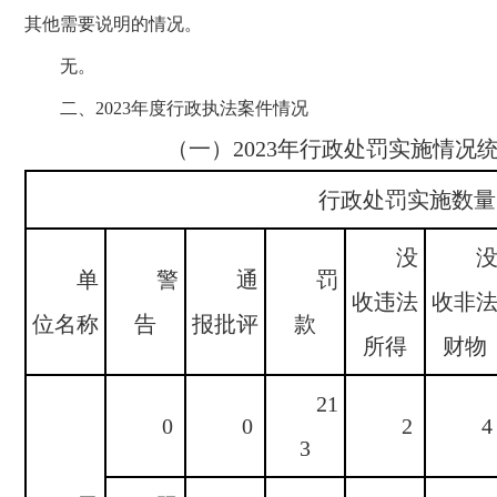
其他需要说明的情况。
无。
二、2023年度行政执法案件情况
（一）
2023
年行政处罚实施情况
行政处罚实施数量
没
单
警
通
罚
收违法
收非
位名称
告
报批评
款
所得
财物
21
0
0
2
4
3