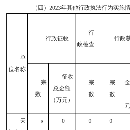
（四）
2023
年其他行政执法行为实施
行
行政征收
行政
政检查
单
位名称
征收
宗
宗
宗
总金额
数
数
数
（万元）
天
0
0
0
0