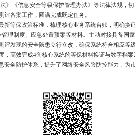
全法》《信息安全等级保护管理办法》等法律法规，切
测评备案工作，圆满完成既定任务。
最新等保政策标准，梳理核心业务系统台账，明确换
安全管理制度、应急处置预案等材料
。
主动对接具备国家
测评发现的安全隐患立行立改，确保系统符合相应等
度，高效完成
4套核心系统
的等保材料换证与
数字档案
息安全防护体系，提升了网络安全风险防控能力，为