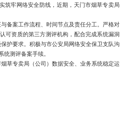
实筑牢网络安全防线，近期，
天门市烟草专卖局
证与备案工作流程、时间节点及责任分工。严格对
认可资质的第三方测评机构，配合完成系统漏洞
级保护要求。积极与
市公安局网络安全保卫支队
沟
系统
测评备案手续。
市
烟草专卖
局（公司）
数据安全、业务系统稳定运