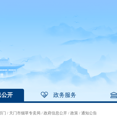
息公开
政务服务
部门
/
天门市烟草专卖局
/
政府信息公开
/
政策
/
通知公告