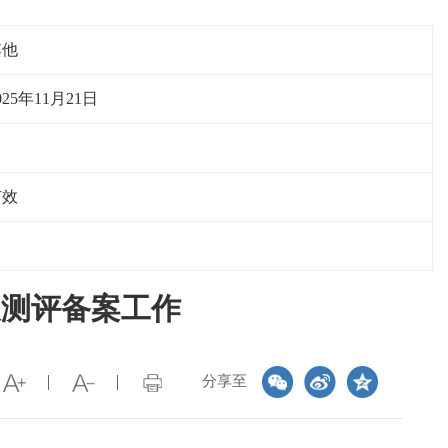
其他
025年11月21日
有效
及测评备案工作
分享至