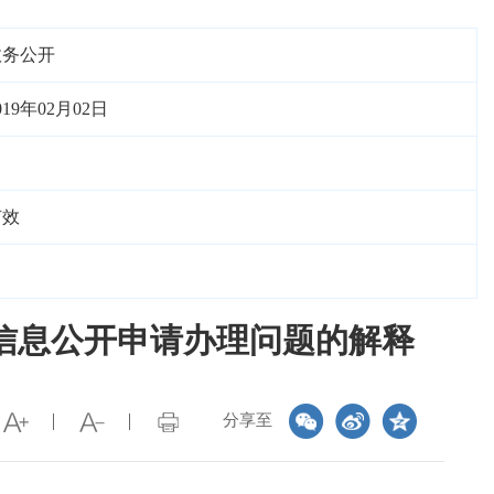
政务公开
019年02月02日
有效
信息公开申请办理问题的解释
分享至