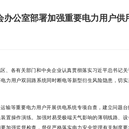
会办公室部署加强重要电力用户供
地区、各有关部门和中央企业认真贯彻落实习近平总书记关
要电力用户双回路系统同时断电等新型衍生风险隐患，切实
路运输等重要电力用户开展供电系统专项自查，建立问题台
换装置操作演练。加强对易受极端天气影响的薄弱线路、设
门要加强监督检查，督促严格落实电力安全管理有关制度要