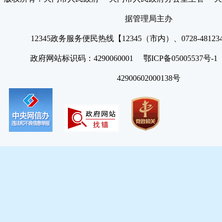
据管理局主办
12345政务服务便民热线【12345（市内）、0728-4812
政府网站标识码：4290060001 鄂ICP备05005537号
42900602000138号