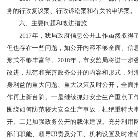
务的行政复议案、行政诉讼案和有关的申诉案。
六、主要问题和改进措施
2017年，
我局
政府信息公开工作虽然取得
但也存在一些问题，如公开内容不够全面、信
形式不够丰富等。2018年，市
安监局
将进一步
改进，规范和完善政务公开的内容和形式，对
身利益的重大问题、重大决策及时公开，全面
作再上新台阶。一是
继续抓好
安全生产重点工
围绕如何
防范较大安全生产事故，杜绝重特大
开。
二是
加强政务公开的载体建设。充分利用
部门职能、领导职责及分工、机构设置及时准