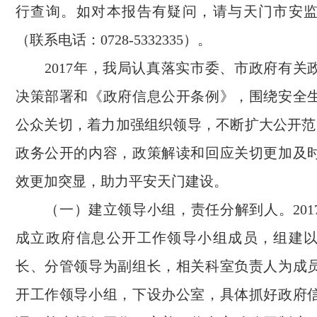
行查询。如对本报告有疑问，请与天门市
安
（联系电话：0728-
5332335
）。
2017年，我
局
认真落实市委、市政府有关
决策部署和《政府信息公开条例》，围绕
安全
公众关切，着力加强组织领导，不断扩大公开范围
政务公开的内容，政策解读和回应关切更加及
效更加突显，助力
平安天门
建设。
（一）
建立领导小组，责任分解到人。201
成立政府信息公开工作领导小组成员，组建
长、分管领导为副组长，相关科室负责人为成
开工作领导小组，下设办公室，具体抓好政府