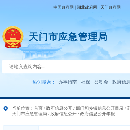
|
|
中国政府网
湖北政府网
天门政府网
天门市应急管理局
热词搜索：
办事指南
社保
公积金
政府信
当前位置：
首页
/
政府信息公开
/
部门和乡镇信息公开目录
/
天门市应急管理局
/
政府信息公开
/
政府信息公开年报