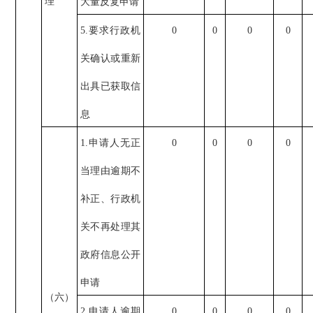
理
大量反复申请
5.要求行政机
0
0
0
0
关确认或重新
出具已获取信
息
1.申请人无正
0
0
0
0
当理由逾期不
补正、行政机
关不再处理其
政府信息公开
申请
（六）
2.申请人逾期
0
0
0
0