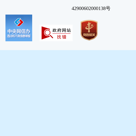
42900602000138号