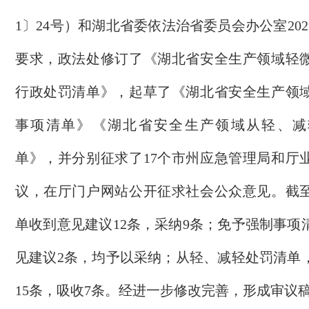
1〕24号）和湖北省委依法治省委员会办公室20
要求，
政法处修订了
《湖北省安全生产领域轻
行政处罚清单》，
起草了
《湖北省安全生产领
事项清单》《湖北省安全生产领域从轻、减
单》
，并
分别征求了
17个市州应急管理局和厅
议，在
厅
门户网站公开征求社会公众意见。截
单收到意见建议
12条，采纳9条；免予强制事项
见建议2条，均予以采纳；从轻、减轻处罚清单
15条，吸收7条。经进一步修改完善，形成审议