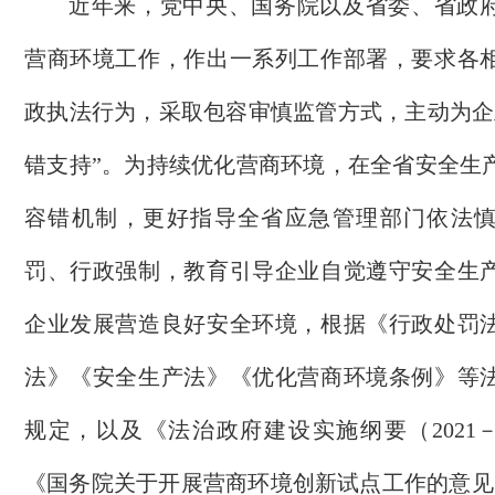
近年来，
党中央、国务院以及省委、省政
营商环境工作，作出一系列
工作部署
，
要求
各
政
执法行为，采取包容审慎监管方式
，
主动为企
错支持”。
为持续优化
营商环境
，
在全省安全生
容错机制，
更好指导全省应急管理部门依法
罚、行政强制，教育引导企业自觉遵守安全生
企业发展营造良好安全环境，
根据《行政处罚
法》《安全生产法》《优化营商环境条例》等
规定，以及《法治政府建设实施纲要（
202
《国务院关于开展营商环境创新试点工作的意见》