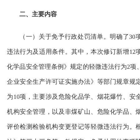
二、主要内容
（一）关于
免予行政处罚清单。
明确了
3
0
违法行为及适用条件。
其中，本次修订新增
1
2
化学品安全管理条例》规定的轻微违法行为
2项
企业安全生产许可证实施办法》等部门规章规
为
10
项，主要涉及危险化品学、烟花爆竹、安
机构安全管理，以及非煤矿山、危险化学品、
评价检测检验机构变更登记等轻微违法行为
。