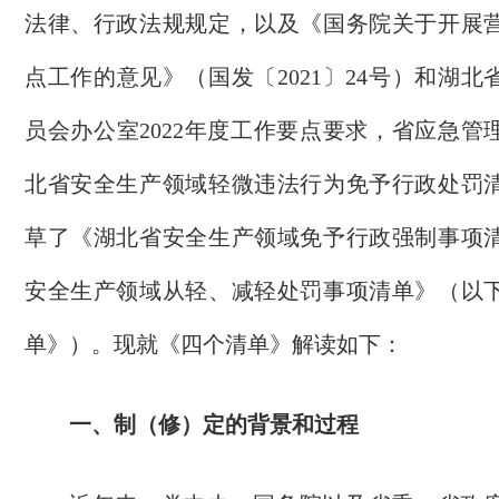
法律、
行政
法规规定
，以及《国务院关于开展
点工作的意见》（国发〔
2021〕24号）和湖
员会办公室
2022年度工作要点
要求
，
省应急管
北省安全生产领域轻微违法行为免予行政处罚
草了
《
湖北省安全生产领域免予行政强制事项
安全生产领域从轻、减轻处罚事项清单》
（以
单》）。
现就《四个清单》
解读
如下
：
一、制（修）定的背景和过程