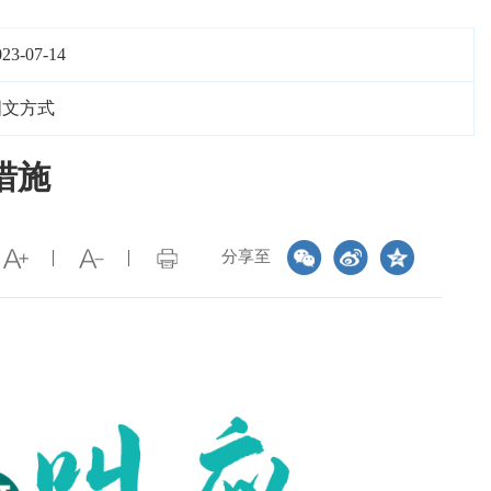
023-07-14
图文方式
措施
分享至