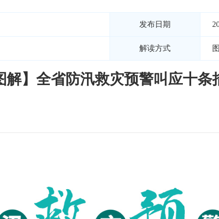
发布日期
2
解读方式
图解】全省防汛救灾预警叫应十条