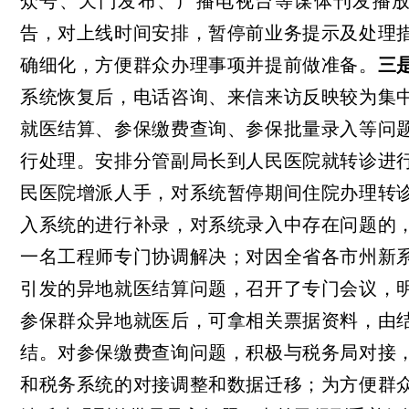
众号、天门发布、广播电视台等谋体刊发播
告，对上线时间安排，暂停前业务提示及处理
确细化，方便群众办理事项并提前做准备。
三
系统恢复后，电话咨询、来信来访反映较为集
就医结算、参保缴费查询、参保批量录入等问
行处理。安排分管副局长到人民医院就转诊进
民医院增派人手，对系统暂停期间住院办理转
入系统的进行补录，对系统录入中存在问题的
一名工程师专门协调解决；对因全省各市州新
引发的异地就医结算问题，召开了专门会议，
参保群众异地就医后，可拿相关票据资料，由
结。对参保缴费查询问题，积极与税务局对接
和税务系统的对接调整和数据迁移；为方便群