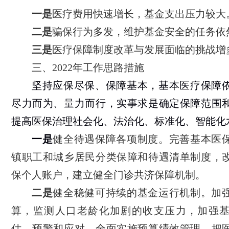
一是
医疗费用快速增长，基金支出压力较大
二是
骗保行为多发，维护基金安全的任务依
三是
医疗保障制度改革与发展面临的挑战增
三、2022年工作思路措施
坚持应保尽保、保障基本，基本医疗保障
尽力而为、量力而行，实事求是确定保障范围
提高医保治理社会化、法治化、标准化、智能化
一是
健全待遇保障各项制度。完善基本医
镇职工和城乡居民分类保障和待遇清单制度，
保个人账户，建立健全门诊共济保障机制。
二是
健全稳健可持续的基金运行机制。加
算，监测人口老龄化加剧的收支压力，加强
估、预警和应对。全面实施预算绩效管理，把