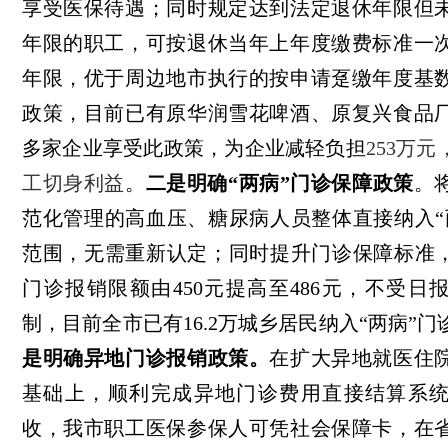
享受医保待遇；同时规定达到法定退休年限但
年限的职工，可按退休当年上年度缴费标准一
年限，优于周边地市执行的按申请趸缴年度基
政策，目前已有原华润雪花啤酒、原复兴食品
多家企业享受此政策，为企业减轻负担
253万
工切身利益
。
二是明确“两病”门诊保障政策
。
范化管理的高血压、糖尿病人员整体直接纳入“
范围，无需重新认定；同时提升门诊保障标准，
门诊报销限额由450元提高至486元，不受日
制，目前全市已有16.2万城乡居民纳入“两病”
是明确异地门诊报销政策。
在扩大异地就医住
基础上，顺利完成异地门诊费用直接结算系
收，我市职工医保参保人可凭社会保障卡，在