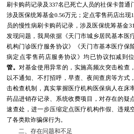
刷卡购药记录及337名已死亡人员的社保卡普通
涉及医保统筹基金0.56万元；定点零售药店出现1
员的慢性病刷卡购药记录，涉及医保统筹基金31
发现问题，我局依据《天门市城乡居民基本医
机构门诊医疗服务协议》《天门市基本医疗保
病定点零售药店服务协议》均已协议扣减到
管。
对基金使用异常的，实施高频次突击检查
以不通知、不打招呼，早查、夜间查房等方式
击检查机制，真实掌握医疗机构医保病人在床
药品进销存记录、系统收费项目，对存在的疑
速查处，进一步压缩定点医疗机构作假、违规
了各类欺诈骗保行为。
二、存在问题和不足