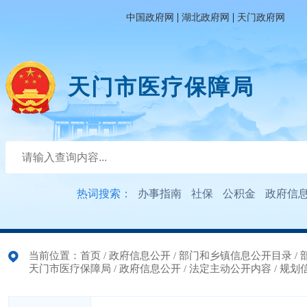
|
|
中国政府网
湖北政府网
天门政府网
天门市医疗保障局
热词搜索：
办事指南
社保
公积金
政府信
当前位置：
首页
/
政府信息公开
/
部门和乡镇信息公开目录
/
天门市医疗保障局
/
政府信息公开
/
法定主动公开内容
/
规划