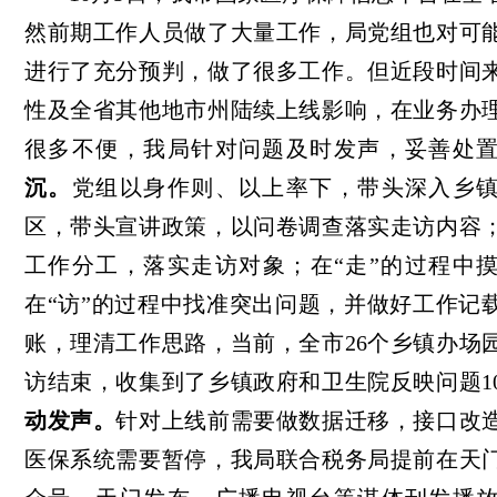
然前期工作人员做了大量工作，局党组也对可
进行了充分预判，做了很多工作。但近段时间
性及全省其他地市州陆续上线影响，在业务办
很多不便，我局针对问题及时发声，妥善处
沉。
党组以身作则、以上率下，带头深入乡
区，带头宣讲政策，以问卷调查落实走访内容
工作分工，落实走访对象；在“走”的过程中
在“访”的过程中找准突出问题，并做好工作记
账，理清工作思路，当前，全市
26个乡镇办场
访结束，收集到了乡镇政府和卫生院反映问题1
动发声。
针对上线前需要做数据迁移，接口改
医保系统需要暂停，我局联合税务局提前在天