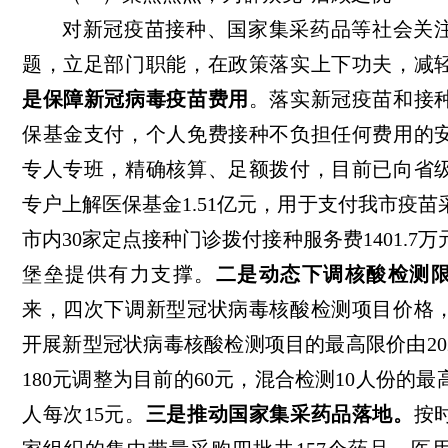
对新冠疫苗接种、国家集采药品等社会关
题，立足部门职能，在政策落实上下功夫，减
是保障新冠病毒疫苗费用
。落实新冠疫苗和接
保基金支付，个人免费接种不负担任何费用的
专人专班，精确核算、足额拨付，目前已向省
专户上解医保基金1.51亿元，用于支付我市疫
市内30家定点接种门诊拨付接种服务费1401.7
堡垒提供有力支撑。
二是动态下调核酸检测
来，四次下调新型冠状病毒核酸检测项目价格
开展新型冠状病毒核酸检测项目的最高限价由20
180元调整为目前的60元，混合检测10人份的
人每次15元。
三是推动国家集采药品落地。
按