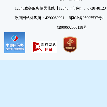
12345政务服务便民热线【12345（市内）、0728-4812
政府网站标识码：4290060001 鄂ICP备05005537号
42900602000138号