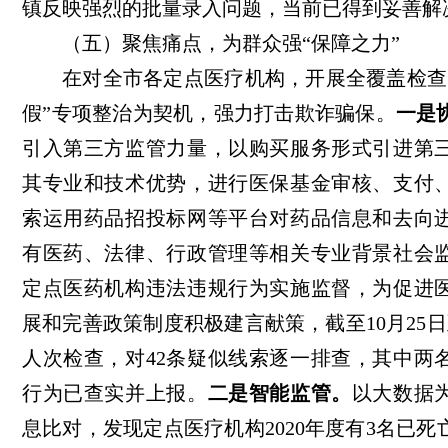
镇反映强烈的批量录入问题，当前已得到妥善解
（五）聚焦痛点，为群众强“保障之力”
在对全市各定点医疗机构，开展全覆盖检查
假”专项整治为契机，强力打击欺诈骗保。
一是
引入第三方监管力量，以购买服务形式引进第
其专业和技术优势，进行医保基金审核、支付
索运用药品招投标网等平台对药品信息和去向
有医药、法律、行政管理等相关专业背景社会
定点医药机构违法违规行为实施监督，为促进
展和完善政策制度积极建言献策，截至10月25日
人次检查，对42条疑似线索逐一排查，其中两
行为已查实并上报。
二是智能监管。
以大数据
息比对，发现定点医疗机构2020年度有3名已