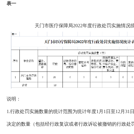
表
一
天门市
医疗保障局
2022
年度
行政处罚实施情况
说明：
1.
行政处罚实施数量的统计范围为统计年度
1
月
1
日至
12
月
31
决定的数量（包括经行政复议或者行政诉讼被撤销的行政处