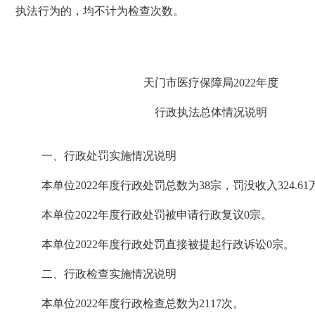
执法行为的，均不计为检查次数。
天门市
医疗保障局
2022
年度
行政执法总体情况说明
一、
行政处罚实施情况说明
本单位
2022
年度行政处罚总数为
38
宗，罚没收入
324.61
本单位
2022
年度行政处罚被申请行政复议
0
宗。
本单位
2022
年度行政处罚直接被提起行政诉讼
0
宗。
二
、行政检查实施情况说明
本单位
2022
年度行政检查总数为
2117
次。