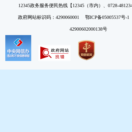
12345政务服务便民热线【12345（市内）、0728-4812
政府网站标识码：4290060001 鄂ICP备05005537号
42900602000138号