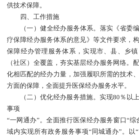
供技术保障。
四、工作措施
（一）健全经办服务体系。
落实《省委
疗保障经办服务体系的意见》等文件要求，
保障经办管理服务体系，实现市、县、乡镇
（社区）全覆盖，
夯实
基层经办服务网络。
化相匹配的经办力量，加强履职所需的技术
方面的保障，全面提升医保经办服务水平。
（二）优化经办服务措施。
实现
80％以
事项
“
一网通办
”
。全面推行医保经办服务窗口
“
综
域内实现所有政务服务事项
“同城通办
”
。以