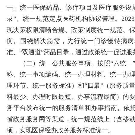
一。统一医保药品、诊疗项目及医疗服务设
录
”
。统一规范定点医药机构协议管理。
20
现决策权限清晰合规、政策制度统一规范、
衡。围绕解决急需，先行统一门诊慢特病病
准、
“
双通道
”
药品目录，通过政策统一促进服
（二）统一公共服务事项。
按照
“六统一
称、统一事项编码、统一办理材料、统一办
理环节、统一服务标准）和
“四最
”
（服务质
料最少、办理时限最短、办事流程最简）的
务平台发布统一的服务清单和办事指南。依
省政务服务网等渠道，统一规范线上（含移
项，实现医保经办政务服务标准统一。