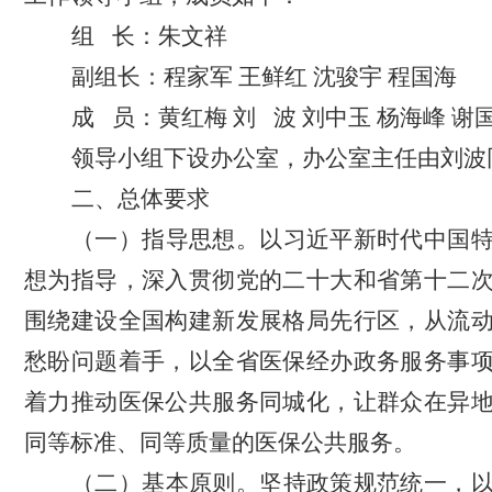
组
长：朱文祥
副组长：程家军
王鲜红
沈骏宇
程国海
成
员：黄红梅
刘
波
刘中玉
杨海峰
谢
领导小组下设办公室，办公室主任由刘波
二、总体要求
（一）指导思想。
以习近平新时代中国
想为指导，深入贯彻党的二十大和省第十二
围绕建设全国构建新发展格局先行区，从流
愁盼问题着手，以全省医保经办政务服务事
着力推动医保公共服务同城化，让群众在异
同等标准、同等质量的医保公共服务。
（二）基本原则。
坚持政策规范统一
，