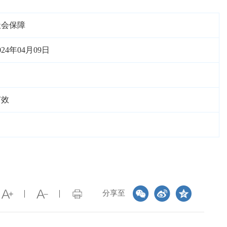
社会保障
024年04月09日
有效
分享至