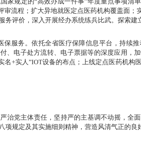
国家规定的“高效办成一件事”年度重点事项清单
报评审流程；扩大异地就医定点医药机构覆盖面；实
服务评价，深入开展经办系统练兵比武。探索建
”医保服务。
依托全省医疗保障信息平台，持续推
支付、电子处方流转、电子票据等的深度应用，加
+实名+实人”IOT设备的布点；上线定点医药机
从严治党主体责任，坚持严的主基调不动摇，全面
八项规定及其实施细则精神，营造风清气正的良