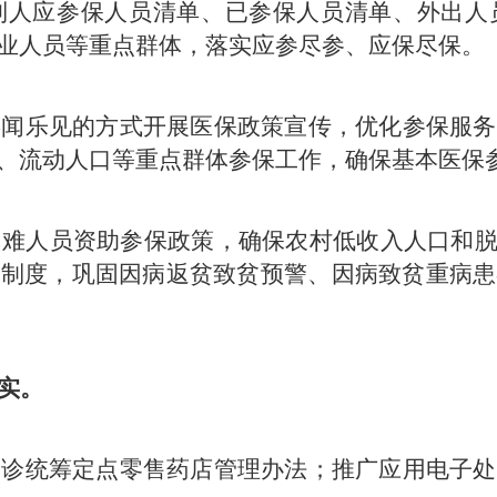
到人应参保人员清单、已参保人员清单、外出人
业人员等重点群体，落实应参尽参、应保尽保。
喜闻乐见的方式开展医保政策宣传，优化参保服务
、流动人口等重点群体参保工作，确保基本医保参
难人员资助参保政策，确保农村低收入人口和脱
助制度，巩固因病返贫致贫预警、因病致贫重病患
实。
门诊统筹定点零售药店管理办法；推广应用电子处