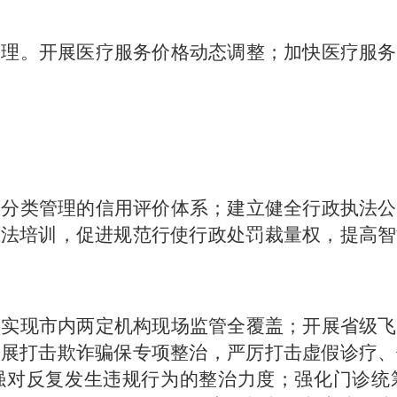
管理。开展医疗服务价格动态调整；加快医疗服务
级分类管理的信用评价体系；建立健全行政执法公
执法培训，促进规范行使行政处罚裁量权，提高智
。实现市内两定机构现场监管全覆盖；开展省级飞
开展打击欺诈骗保专项整治，严厉打击虚假诊疗、
强对反复发生违规行为的整治力度；强化门诊统