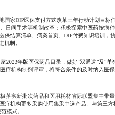
地国家DIP医保支付方式改革三年行动计划目标
费、日间手术
等机制改革；积极探索中医药按病种
医保结算清单、病案首页、DIP付费知识培训，
进机制
。
2023年版医保药品目录，做好“双通道”及“
和医疗机构制剂评审，将符合条件的及时纳入医保
积极落实新批次药品和医用耗材省际联盟集中带量
医疗机构更多采购使用集采中选产品。与第三方
规范模式。