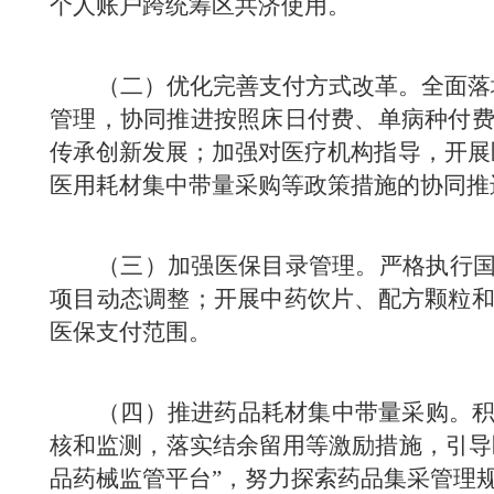
个人账户跨统筹区共济使用。
（二）优化完善支付方式改革。
全面落
管理，协同推进按照床日付费、
单病种付
传承创新发展；加强对医疗机构指导，开展
医用耗材集中带量采购等政策措施的协同推
（三）加强医保目录管理。严格执行国家
项目动态调整；开展中药饮片、配方颗粒
医保支付范围。
（四）推进药品耗材集中带量采购。
核和监测，落实结余留用等激励措施，引导
品药械监管平台”，努力探索药品集采管理