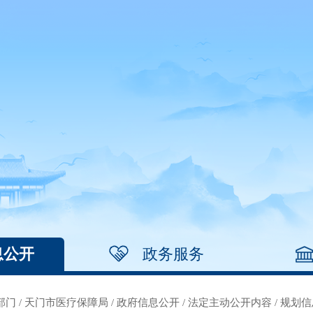
息公开
政务服务
部门
/
天门市医疗保障局
/
政府信息公开
/
法定主动公开内容
/
规划信