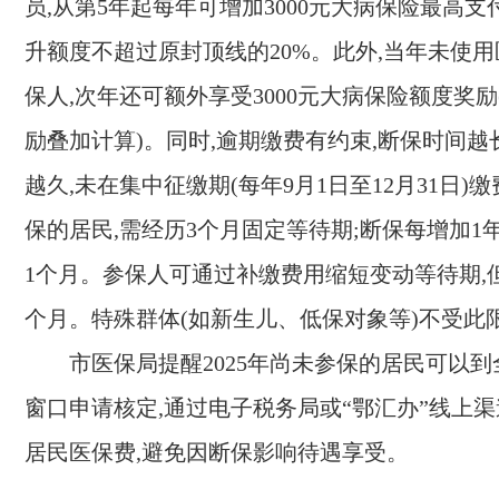
员,从第5年起每年可增加3000元大病保险最高支
升额度不超过原封顶线的20%。此外,当年未使
保人,次年还可额外享受3000元大病保险额度奖
励叠加计算)。同时,逾期缴费有约束,断保时间越
越久,未在集中征缴期(每年9月1日至12月31日)
保的居民,需经历3个月固定等待期;断保每增加1
1个月。参保人可通过补缴费用缩短变动等待期,
个月。特殊群体(如新生儿、低保对象等)不受此
市医保局提醒2025年尚未参保的居民可以
窗口申请核定,通过电子税务局或“鄂汇办”线上渠道
居民医保费,避免因断保影响待遇享受。