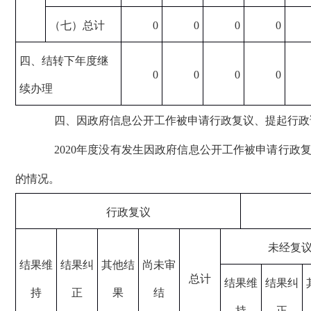
（七）总计
0
0
0
0
四、结转下年度继
0
0
0
0
续办理
四、因政府信息公开工作被申请行政复议、提起行政
2020年度没有发生因政府信息公开工作被申请行政
的情况。
行政复议
未经复
结果维
结果纠
其他结
尚未审
总计
结果维
结果纠
持
正
果
结
持
正