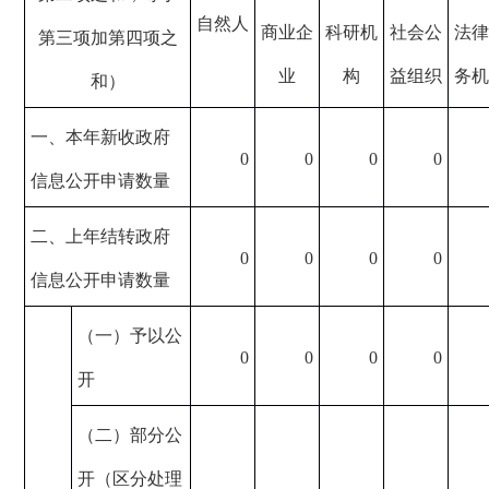
自然人
商业企
科研机
社会公
法律
第三项加第四项之
业
构
益组织
务机
和）
一、本年新收政府
0
0
0
0
信息公开申请数量
二、上年结转政府
0
0
0
0
信息公开申请数量
（一）予以公
0
0
0
0
开
（二）部分公
开（区分处理