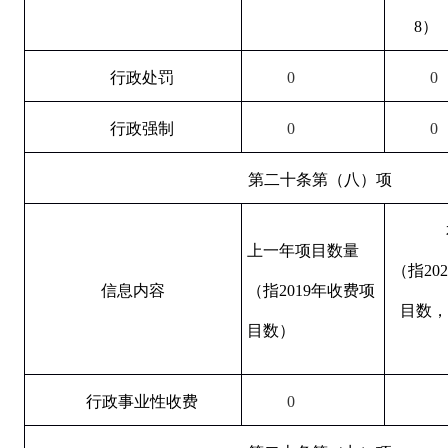
8）
行政处罚
0
0
行政强制
0
0
第二十条第（八）项
上一年项目数量
（指20
信息内容
（指2019年收费项
目数，
目数）
行政事业性收费
0