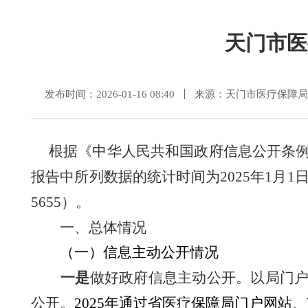
天门市医
发布时间：2026-01-16 08:40
来源：天门市医疗保障局
根据《中华人民共和国政府信息公开条
报告中所列数据的统计时间为
2025
年
1
月
1
5655
）。
一、总体情况
（一）
信息主动公开情况
一是
做好政府信息主动公开。以局门
公开。
2025
年通过省医疗保障局门户网站、