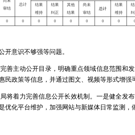
尚未
总计
结果
结果
其他
尚未
结果
结
审结
总计
维持
纠正
结果
审结
维持
纠
0
0
0
0
0
0
0
0
公开意识不够强等问题。
，完善主动公开目录，明确重点领域信息范围和发
惠民政策等信息，并通过图文、视频等形式增强
我局将着力完善信息公开长效机制。一是健全发布
是优化平台维护，加强网站与新媒体日常监测，