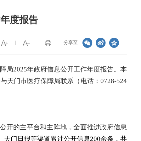
作年度报告
分享至
障局
2025
年政府信息公开工作年度报告。本
请与天门市医疗保障局联系（电话：
0728-524
公开的主平台和主阵地，全面推进政府信息
、天门日报等渠道累计公开信息
200
余条，共