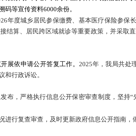
溯码等宣传资料
6000
余份。
026
年度城乡居民参保缴费、基本医疗保险参保长
直接结算、居民跨区域就诊等重要政策，并采取直
范开展依申请公开答复工作。
2025
年，我局共处
议和行政诉讼。
发布，严格执行信息公开保密审查制度，坚持“先
况进行复查审查，及时更新政府信息公开指南，