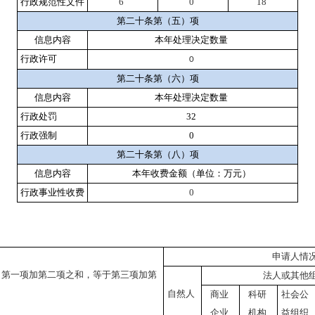
行政规范性文件
6
0
18
第二十条第（五）项
信息内容
本年处理决定数量
行政许可
0
第二十条第（六）项
信息内容
本年处理决定数量
行政处罚
32
行政强制
0
第二十条第（八）项
信息内容
本年收费金额（单位：万元）
行政事业性收费
0
申请人情
：第一项加第二项之和，等于第三项加第
法人或其他
自然人
商业
科研
社会公
企业
机构
益组织