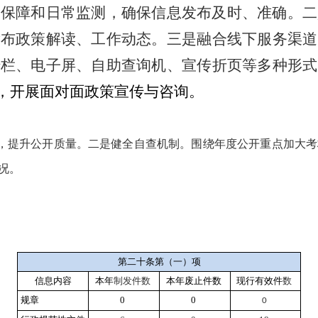
容保障和日常监测，确保信息发布及时、准确。二
发布政策解读、工作动态。三是融合线下服务渠道
传栏、电子屏、自助查询机、宣传折页等多种形式
动，开展面对面政策宣传与咨询。
，提升公开质量。二是健全自查机制。围绕年度公开重点加大考
况。
第二十条第（一）项
信息内容
本年
制发件数
本年废止件数
现行有效件
数
规章
0
0
0