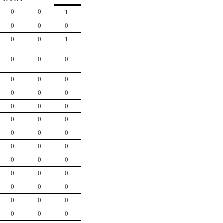
0
0
1
0
0
0
0
0
1
0
0
0
0
0
0
0
0
0
0
0
0
0
0
0
0
0
0
0
0
0
0
0
0
0
0
0
0
0
0
0
0
0
0
0
0