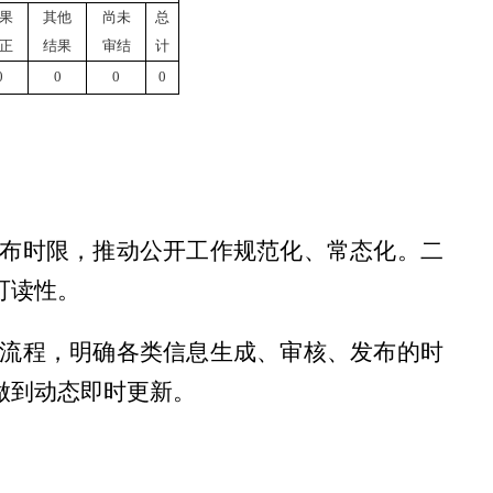
果
其他
尚未
总
正
结果
审结
计
0
0
0
0
布时限，推动公开工作规范化、常态化。二
可读性。
流程，明确各类信息生成、审核、发布的时
做到动态即时更新。