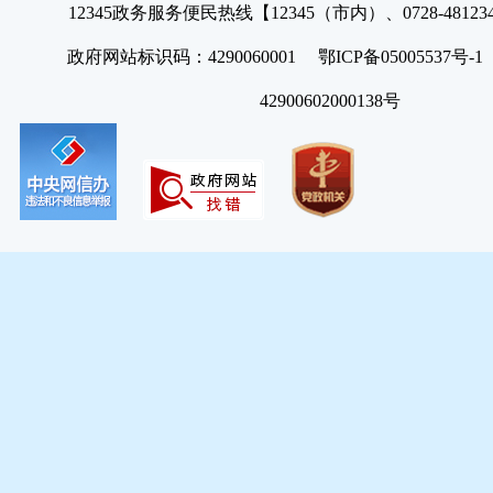
12345政务服务便民热线【12345（市内）、0728-4812
政府网站标识码：4290060001 鄂ICP备05005537号
42900602000138号