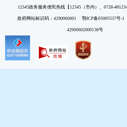
12345政务服务便民热线【12345（市内）、0728-4812
政府网站标识码：4290060001 鄂ICP备05005537号
42900602000138号