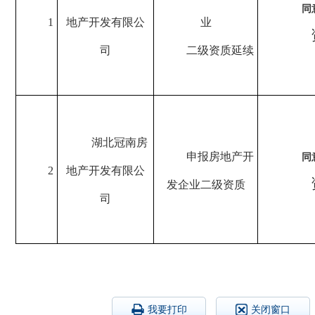
同
1
地产开发有限公
业
司
二
级资质
延续
湖北冠南房
申报
房地产开
同
2
地产开发有限公
发企业
二
级资质
司
我要打印
关闭窗口