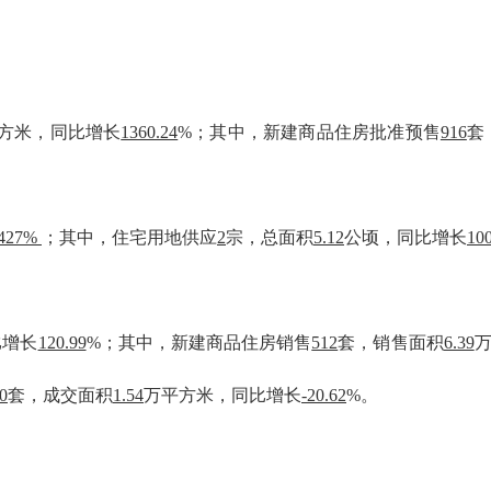
方米，同比增长
1360.24
%；其中，新建商品住房批准预售
916
套
427%
；其中，住宅用地供应
2
宗，总面积
5.12
公顷，同比增长
10
比增长
120.99
%；其中，新建商品住房销售
512
套，销售面积
6.39
0
套，成交面积
1.54
万平方米，同比增长
-20.62
%。