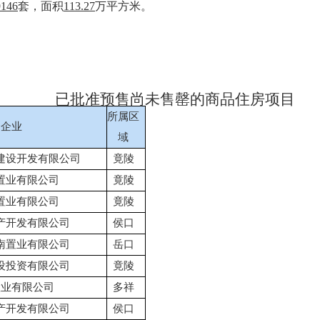
9146
套，面积
113.27
万平方米。
已批准预售尚未售罄的商品住房项目
所属区
属企业
域
建设开发有限公司
竟陵
置业有限公司
竟陵
置业有限公司
竟陵
产开发有限公司
侯口
南置业有限公司
岳口
设投资有限公司
竟陵
置业有限公司
多祥
产开发有限公司
侯口