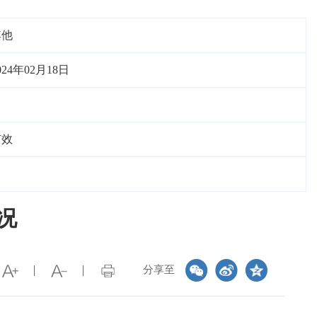
其他
024年02月18日
有效
况
分享至