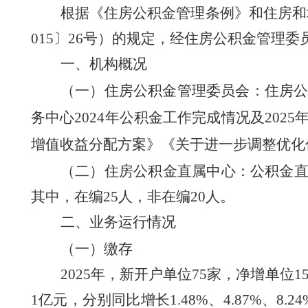
根据《住房公积金管理条例》和
住房和
015〕26号
）
的规定，经住房公积金管理委
一、机构概况
（一）住房公积金管理委员会：
住房
务中心
2024年公积金工作完成情况及2025
增值收益分配方案
》
《关于进一步调整优化
（二）住房公积金直属中心：
公积金
其中，在编25人，非在编20人。
二、业务运行情况
（一）缴存
2025
年，新开户单位
75
家，净增单位
1
1
亿元，分别同比增长
1.48
%、
4.87
%、
8.24