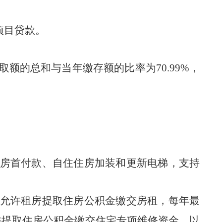
项目贷款。
取额的总和与当年缴存额的比率为
70.99
%
，
房首付款、自住住房加装和更新电梯，支持
允许租房提取住房公积金缴交房租，每年最
许提取住房公积金缴交住宅专项维修资金，以