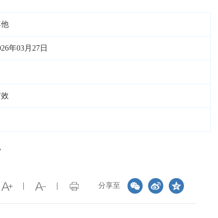
其他
026年03月27日
有效
告
分享至