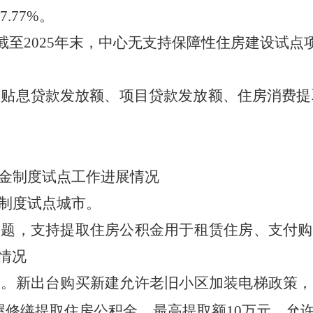
7.77
%。
截至
202
5
年末，中心无支持保障性住房建设试点
商贴息贷款发放额、项目贷款发放额、住房消费提
金制度试点工作进展情况
制度试点
城市。
问题，支持提取住房公积金用于租赁住房、支付购
情况
题
。新出台购买新建允许老旧小区加装电梯政策，
屋修缮提取住房公积金，最高提取额10万元，允