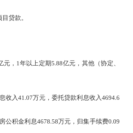
项目贷款。
亿元，
1年以上定期
5.88
亿元，其他
（
协定、
息收入
41.07
万元，委托贷款利息收入
4694.6
房公积金利息
4678.58
万元，归集手续费
0.0
9