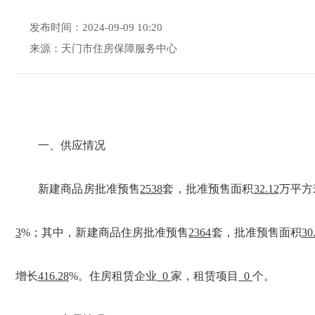
发布时间：2024-09-09 10:20
来源：天门市住房保障服务中心
一、供应情况
新建商品房批准预售
2538
套，批准预售面积
32.12
万平方
3
%；其中，新建商品住房批准预售
2364
套，批准预售面积
30
增长
416.28
%。住房租赁企业
0
家，租赁项目
0
个。