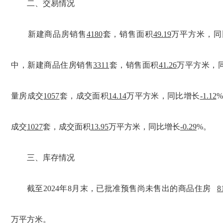
二、交易情况
新建商品房销售
4180
套，销售面积
49.19
万平方米，同
中，新建商品住房销售
3311
套，销售面积
41.26
万平方米，
量房成交
1057
套，成交面积
14.14
万平方米，同比增长
-1.12
成交
1027
套，成交面积
13.95
万平方米，同比增长
-0.29
%。
三、库存情况
截至2024年8月末，已批准预售尚未售出的商品住房
8
万平方米。