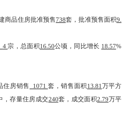
建商品住房批准预售
738
套，批准预售面积
9.
4
宗，总面积
16.50
公顷，同比增长
18.57
%
商品住房销售
1071
套，销售面积
13.81
万平方
其中，存量住房成交
240
套，成交面积
2.79
万平