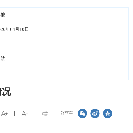
其他
026年04月10日
有效
情况
分享至