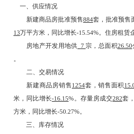
一、供应情况
新建商品房批准预售
884
套，批准预售
13
万平方米，同比增长-15.54%。住房租赁
房地产开发用地供
7
宗，总面积
26.50
。
二、交易情况
新建商品房销售
1254
套，销售面积
15.
米，同比增长
-16.15
%。存量房成交
282
套
方米，同比增长-50.27%。
三、库存情况