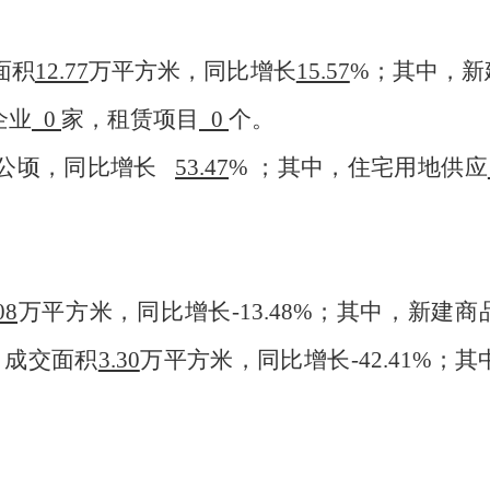
面积
12.77
万平方米，同比增长
15.57
%；其中，新
企业
0
家，租赁项目
0
个。
公顷，同比增长
53.47
% ；其中，住宅用地供应
08
万平方米，同比增长-13.48%；其中，新建
，成交面积
3.30
万平方米，同比增长-42.41%；