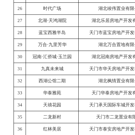
26
时代广场
湖北竣伟置业有限
27
北湖
·天鸿湖院
湖北乐居房地产开发
28
蓝宝西雅半岛
天门市蓝宝房地产开发
29
万合
·九里芳华
湖北万合置地有限
30
冠南
·汇侨城·玉兰园
湖北冠南房地产开发
31
九真未来城
天门市华天房地产开发
32
西湖公馆二期
湖北枫情置业有限
33
华泰雅苑
天门华泰房地产开发
34
天禧花园
天门承天国际车城开发
35
二龙新村
天门市二龙置业有
36
红林美居
天门市泰安房地产开发