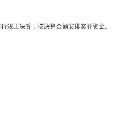
进行竣工决算，按决算金额安排奖补资金。