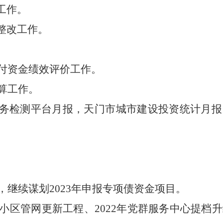
工作。
整改工作。
付资金绩效评价工作
。
算工作。
务检测平台月报，天门市城市建设投资统计月报
，继续谋划
2023
年申报专项债资金项目
。
小区管网更新工程、
2022
年党群服务中心提档升