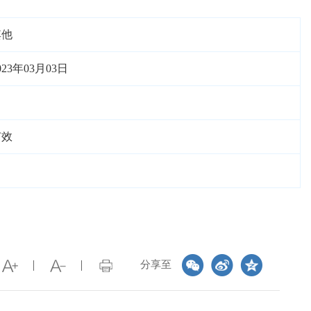
其他
023年03月03日
有效
分享至