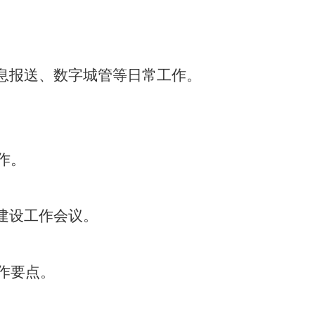
。
息报送、数字城管等日常工作。
。
作。
建设工作会议。
作要点。