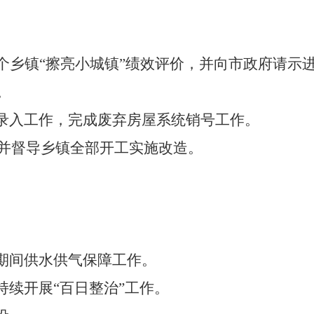
个乡镇
“
擦亮小城镇
”
绩效评价，并
向
市政府请示
。
录入工作，完成废弃房屋系统销号工作。
并督导乡镇全部开工实施改造。
期间供水供气保障工作。
续开展“百日整治”工作。