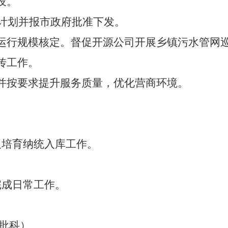
设。
计划并报市政府批准下发。
运行规模核定。督促开源公司开展乡镇污水管网
传工作。
并按要求提升服务质量，优化营商环境。
及培育纳统入库工作。
完成日常工作。
批科）