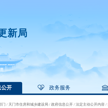
更新局
息公开
政务服务
部门
/
天门市住房和城乡建设局
/
政府信息公开
/
法定主动公开内容
/