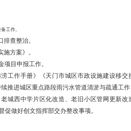
准备工作。
口排查整治。
实施方案》。
金项目申报工作。
防涝工作手册》《天门市城区市政设施建设移交
；持续推进城区重点路段雨污水管道清淤与疏通工
、老城西中学片区化改造、老旧小区管网更新改
督促做好创文指挥部交办整改事项。