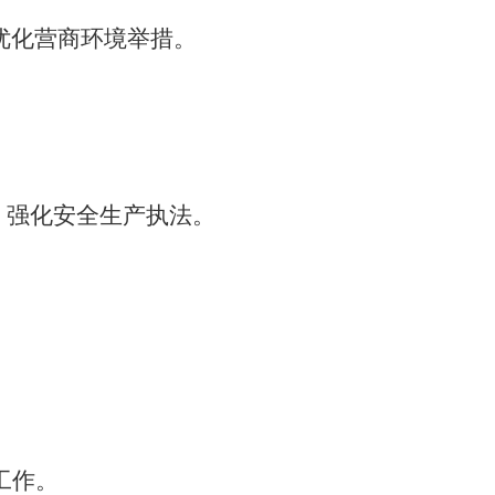
优化营商环境举措
。
，强化安全生产执法
。
工作。