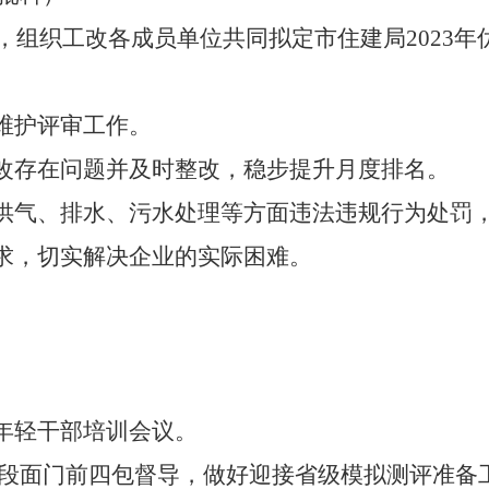
，组织工改各成员单位共同拟定市住建局
2023
年
维护评审工作。
改存在问题并及时整改，稳步提升月度排名。
供气、排水、污水处理等方面违法违规行为处罚
求，切实解决企业的实际困难
。
年轻干部培训会议。
任段面门前四包督导，做好迎接省级模拟测评准备