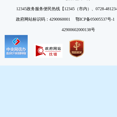
12345政务服务便民热线【12345（市内）、0728-4812
政府网站标识码：4290060001 鄂ICP备05005537号
42900602000138号