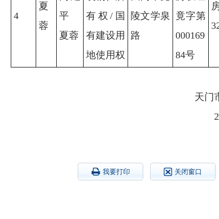
夏
4
平
有权/国
陵文学泉
竟字第
蓉
3
夏蓉
有建设用
路
000169
地使用权
84号
天门
我要打印
关闭窗口