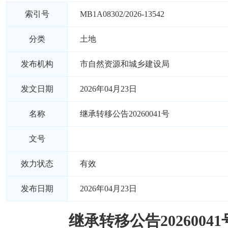
索引号
MB1A08302/2026-13542
分类
土地
发布机构
市自然资源和城乡建设局
发文日期
2026年04月23日
名称
继承转移公告20260041号
文号
效力状态
有效
发布日期
2026年04月23日
继承转移公告20260041