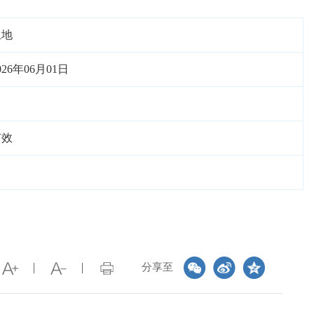
土地
026年06月01日
有效
分享至