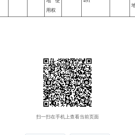
地使
491
用权
扫一扫在手机上查看当前页面