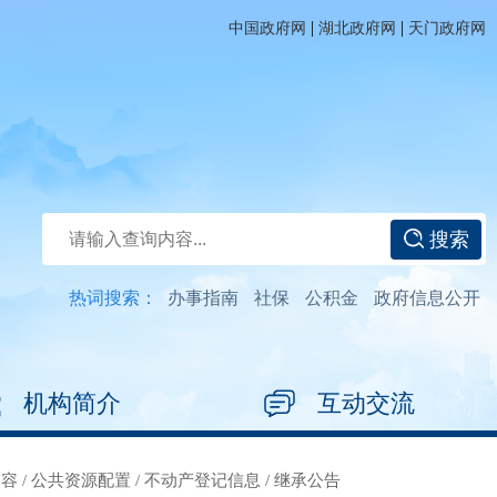
|
|
中国政府网
湖北政府网
天门政府网
搜索
热词搜索：
办事指南
社保
公积金
政府信息公开
机构简介
互动交流
内容
/
公共资源配置
/
不动产登记信息
/
继承公告