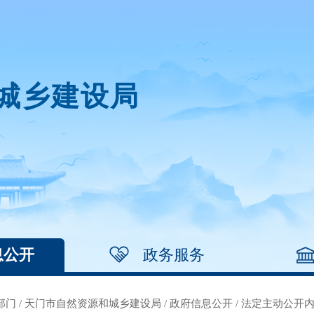
城乡建设局
息公开
政务服务
部门
/
天门市自然资源和城乡建设局
/
政府信息公开
/
法定主动公开