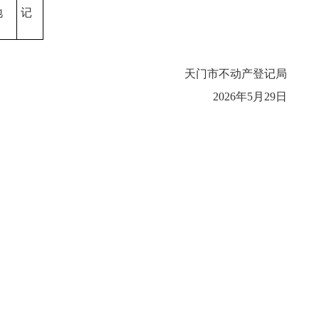
地
记
天门市不动产登记局
2026年5月29日