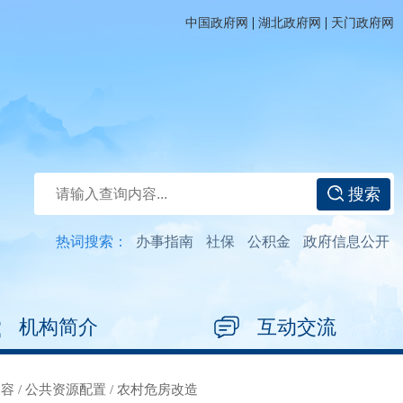
|
|
中国政府网
湖北政府网
天门政府网
搜索
热词搜索：
办事指南
社保
公积金
政府信息公开
机构简介
互动交流
内容
/
公共资源配置
/
农村危房改造