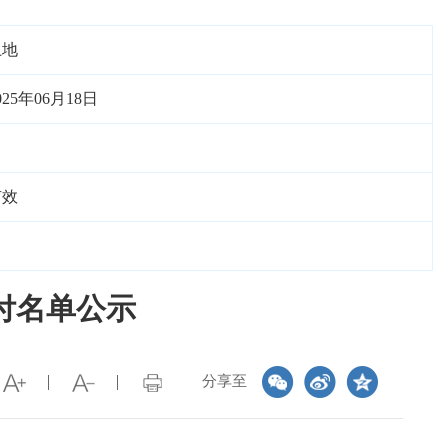
土地
025年06月18日
有效
付名单公示
分享至