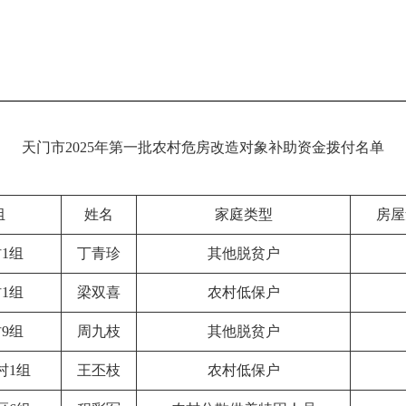
天门市2025年第一批农村危房改造对象补助资金拨付名单
组
姓名
家庭类型
房屋
1组
丁青珍
其他脱贫户
1组
梁双喜
农村低保户
9组
周九枝
其他脱贫户
村1组
王丕枝
农村低保户