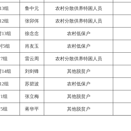
13组
鲁中元
农村分散供养特困人员
12组
张卯佴
农村分散供养特困人员
13组
徐念念
农村低保户
村5组
肖友玉
农村低保户
7组
雷云周
农村分散供养特困人员
14组
刘剑锋
其他脱贫户
12组
苏碧波
农村低保户
1组
张立梅
其他脱贫户
5组
蒋华平
其他脱贫户