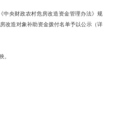
《
中央财政
农村危房改造资金管理办法》
规
房改造
对象补助资金拨付名单
予以公示
（详
映。