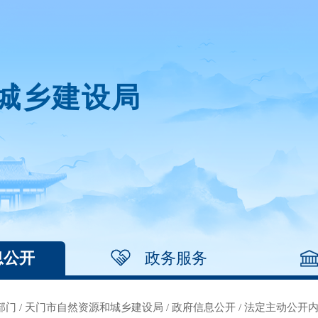
城乡建设局
息公开
政务服务
部门
/
天门市自然资源和城乡建设局
/
政府信息公开
/
法定主动公开