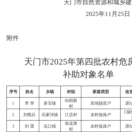
天门市自然资源和城乡建
2025年11月25日
附件
天门市
2025年第四批农村危
补助对象名单
序号
姓名
乡镇
村组
家庭类型
改
向阳新
1
李
华
多宝镇
其他脱贫户
原
村
C级
2
刘熊兵
石家河镇
江店村
农村低保户
荷花潭
3
刘
震
岳口镇
农村低保户
原
村