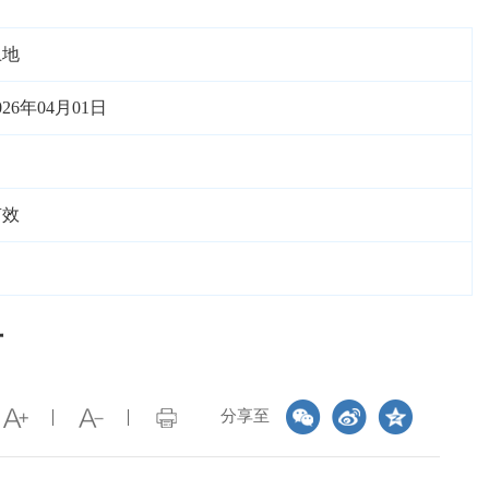
土地
026年04月01日
有效
告
分享至