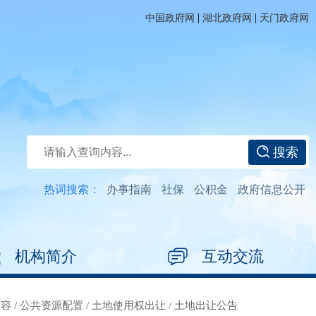
|
|
中国政府网
湖北政府网
天门政府网
搜索
热词搜索：
办事指南
社保
公积金
政府信息公开
机构简介
互动交流
内容
/
公共资源配置
/
土地使用权出让
/
土地出让公告