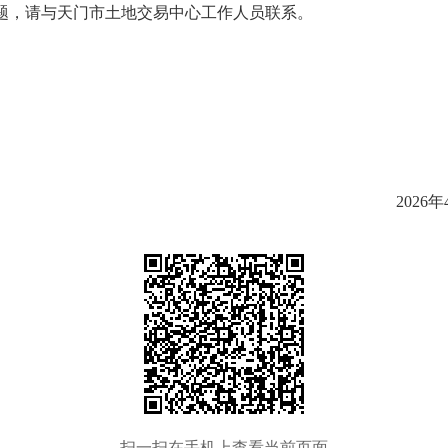
题，请与天门市土地交易中心工作人员联系。
202
6
年
扫一扫在手机上查看当前页面