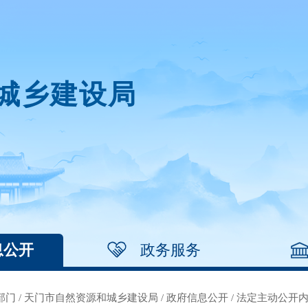
城乡建设局
息公开
政务服务
部门
/
天门市自然资源和城乡建设局
/
政府信息公开
/
法定主动公开