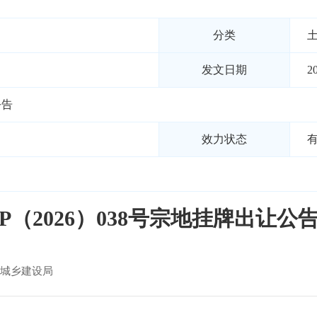
分类
发文日期
2
公告
效力状态
P（2026）038号宗地挂牌出让公
城乡建设局