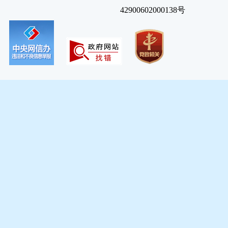
42900602000138号