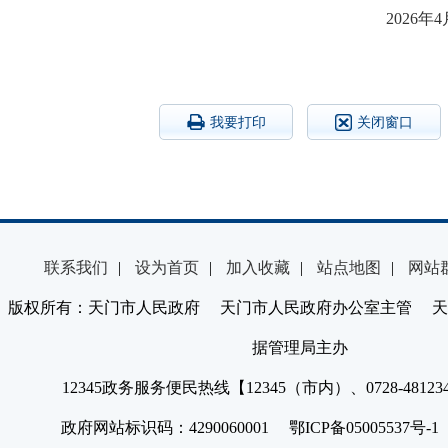
202
6
年
4
我要打印
关闭窗口
联系我们
|
设为首页
|
加入收藏
|
站点地图
|
网站
版权所有：天门市人民政府 天门市人民政府办公室主管 天
据管理局主办
12345政务服务便民热线【12345（市内）、0728-4812
政府网站标识码：4290060001 鄂ICP备05005537号