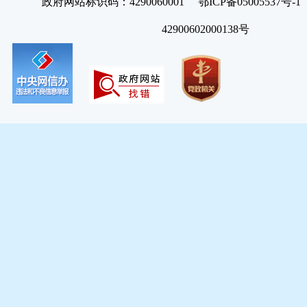
政府网站标识码：4290060001 鄂ICP备05005537号
42900602000138号