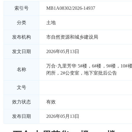
索引号
MB1A08302/2026-14937
分类
土地
发布机构
市自然资源和城乡建设局
发文日期
2026年05月13日
万合·九里芳华 5#楼，6#楼，9#楼，10
名称
闭所，2#公变室，地下室批后公告
文号
效力状态
有效
发布日期
2026年05月13日