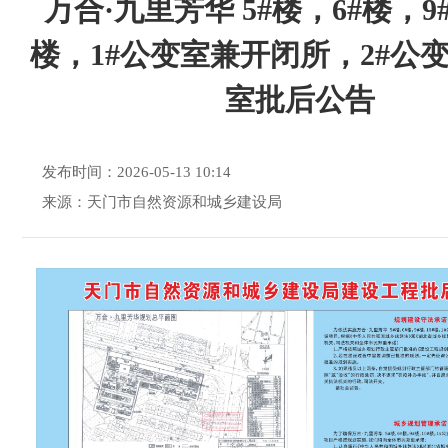
万合·九里芳华 5#楼，6#楼，9#
楼，1#公变室兼开闭所，2#公
室批后公告
发布时间：2026-05-13 10:14
来源：天门市自然资源和城乡建设局