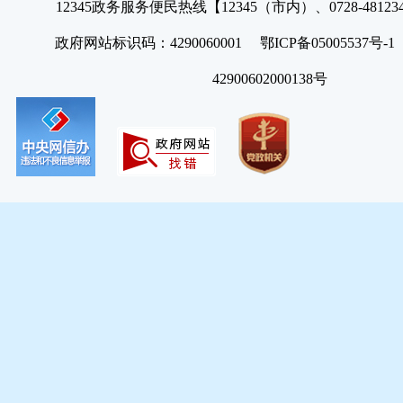
12345政务服务便民热线【12345（市内）、0728-4812
政府网站标识码：4290060001 鄂ICP备05005537号
42900602000138号